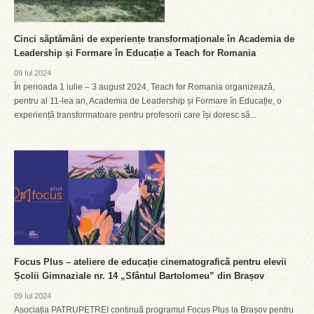
Cinci săptămâni de experiențe transformaționale în Academia de
Leadership și Formare în Educație a Teach for Romania
09 Iul 2024
În perioada 1 iulie – 3 august 2024, Teach for Romania organizează,
pentru al 11-lea an, Academia de Leadership și Formare în Educație, o
experiență transformatoare pentru profesorii care își doresc să...
Focus Plus – ateliere de educație cinematografică pentru elevii
Școlii Gimnaziale nr. 14 „Sfântul Bartolomeu” din Brașov
09 Iul 2024
Asociația PATRUPETREI continuă programul Focus Plus la Brașov pentru