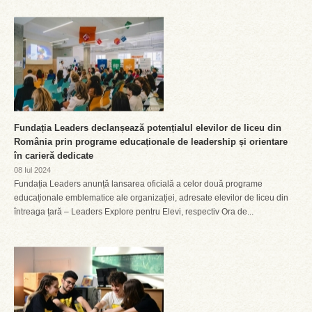
Fundația Leaders declanșează potențialul elevilor de liceu din
România prin programe educaționale de leadership și orientare
în carieră dedicate
08 Iul 2024
Fundația Leaders anunță lansarea oficială a celor două programe
educaționale emblematice ale organizației, adresate elevilor de liceu din
întreaga țară – Leaders Explore pentru Elevi, respectiv Ora de...