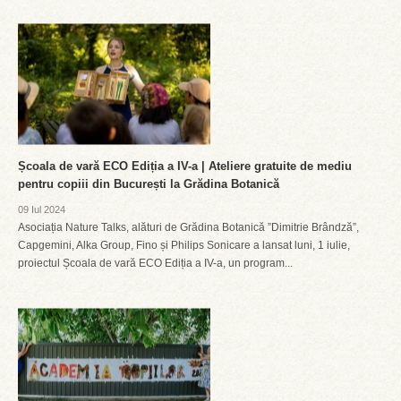
Școala de vară ECO Ediția a IV-a | Ateliere gratuite de mediu
pentru copiii din București la Grădina Botanică
09 Iul 2024
Asociația Nature Talks, alături de Grădina Botanică ”Dimitrie Brândză”,
Capgemini, Alka Group, Fino și Philips Sonicare a lansat luni, 1 iulie,
proiectul Școala de vară ECO Ediția a IV-a, un program...