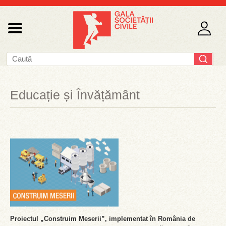
Educație și Învățământ
Proiectul „Construim Meserii”, implementat în România de