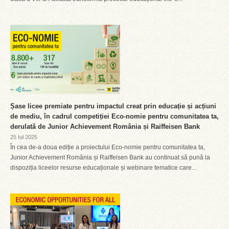
Șase licee premiate pentru impactul creat prin educație și acțiuni
de mediu, în cadrul competiției Eco-nomie pentru comunitatea ta,
derulată de Junior Achievement România și Raiffeisen Bank
25 Iul 2025
În cea de-a doua ediție a proiectului Eco-nomie pentru comunitatea ta,
Junior Achievement România și Raiffeisen Bank au continuat să pună la
dispoziția liceelor resurse educaționale și webinare tematice care...