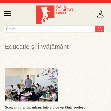
Educație și Învățământ
Școala - rural vs. urban. Interviu cu un tânăr profesor