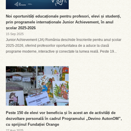
Noi oportunități educaționale pentru profesori, elevi și studenți,
prin programele internaționale Junior Achievement, în anul
școlar 2025-2026
15 Sep 2025
Junior Achievement (JA) România deschide înscrierile pentru anul școlar
2025-2026, oferind profesorilor oportunitatea de a aduce la clasă
programe moderne, interactive și conectate la lumea reală. Peste 19...
Peste 150 de elevi vor beneficia și în acest an de activități de
dezvoltare personală în cadrul Programului „Devino AutonOM”,
cu sprijinul Fundației Orange
27 Aug 2025