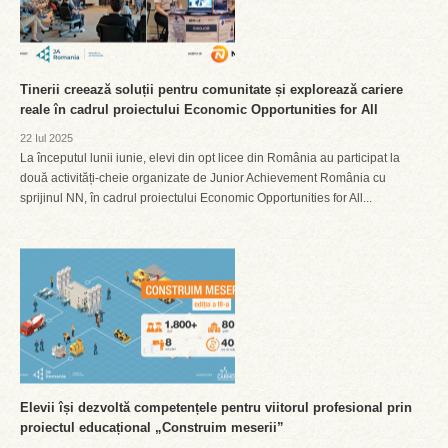
Tinerii creează soluții pentru comunitate și explorează cariere
reale în cadrul proiectului Economic Opportunities for All
22 Iul 2025
La începutul lunii iunie, elevi din opt licee din România au participat la
două activități-cheie organizate de Junior Achievement România cu
sprijinul NN, în cadrul proiectului Economic Opportunities for All...
Elevii își dezvoltă competențele pentru viitorul profesional prin
proiectul educațional „Construim meserii”