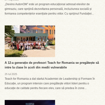
„Devino AutonOM” este un program educațional adresat elevilor de
gimnaziu, care sprijină dezvoltarea personală, incluziunea socială și
formarea competențelor esențiale pentru viitor. Cu sprijinul Fundației...
A 12-a generație de profesori Teach for Romania se pregătește să
intre la clase în școli din medii vulnerabile
25 Iul 2025
Teach for Romania a dat startul Academiei de Leadership și Formare în
Educație, un program intensiv care pregătește viitori lideri pentru o
educație de calitate pentru fiecare elev, care să predea în zone...