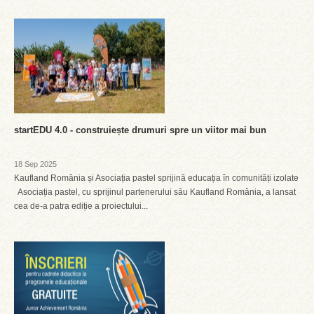
startEDU 4.0 - construiește drumuri spre un viitor mai bun
18 Sep 2025
Kaufland România și Asociația pastel sprijină educația în comunități izolate
Asociația pastel, cu sprijinul partenerului său Kaufland România, a lansat
cea de-a patra ediție a proiectului...