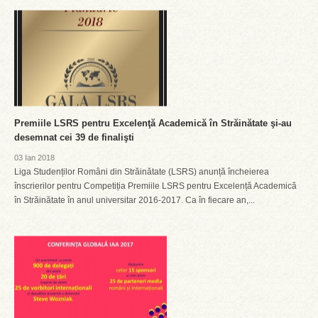
Premiile LSRS pentru Excelenţă Academică în Străinătate şi-au
desemnat cei 39 de finalişti
03 Ian 2018
Liga Studenților Români din Străinătate (LSRS) anunță încheierea
înscrierilor pentru Competiția Premiile LSRS pentru Excelență Academică
în Străinătate în anul universitar 2016-2017. Ca în fiecare an,...