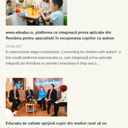
www.eduaba.ro, platforma ce integrează prima aplicație din
România pentru specialiștii în recuperarea copiilor cu autism
29 Noi 2017
În cadrul primei etape a proiectului „Connecting for children with autism”, a
fost creată platforma www.eduaba.ro, care integrează prima aplicație
integrată din România ce permite conectarea în timp real a...
Educația de calitate sprijină copiii din mediul rural să nu