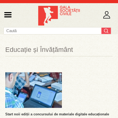
Educație și Învățământ
Start noii ediții a concursului de materiale digitale educaționale