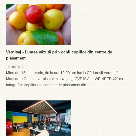
Vernisaj - Lumea văzută prin ochii copiilor din centre de
plasament
14 Noi 2017
Miercuri, 15 noiembrie, de la ora 19:00 are loc la Cărturești Verona în
Mansarda Copiilor vernisajul expoziției „LOVE IS ALL WE NEED #2” cu
fotografiile copiilor din centrele de plasament din...