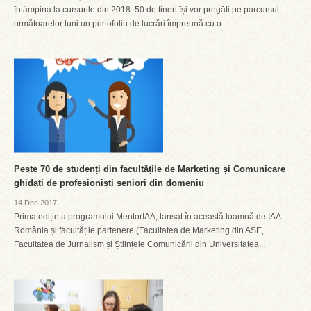
întâmpina la cursurile din 2018. 50 de tineri își vor pregăti pe parcursul
următoarelor luni un portofoliu de lucrări împreună cu o...
Peste 70 de studenți din facultățile de Marketing și Comunicare
ghidați de profesioniști seniori din domeniu
14 Dec 2017
Prima ediție a programului MentorIAA, lansat în această toamnă de IAA
România și facultățile partenere (Facultatea de Marketing din ASE,
Facultatea de Jurnalism și Științele Comunicării din Universitatea...