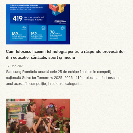
Cum folosesc liceenii tehnologia pentru a răspunde provocărilor
din educație, sănătate, sport și mediu
17 Dec 2025
Samsung România anunță cele 25 de echipe finaliste în competiția
națională Solve for Tomorrow 2025–2026 419 proiecte au fost înscrise
anul acesta în competiție, în cele trei categorii...