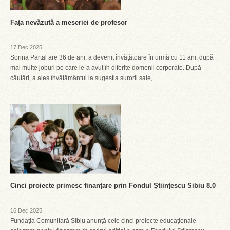
Fața nevăzută a meseriei de profesor
17 Dec 2025
Sorina Partal are 36 de ani, a devenit învățătoare în urmă cu 11 ani, după
mai multe joburi pe care le-a avut în diferite domenii corporate. După
căutări, a ales învățământul la sugestia surorii sale,...
Cinci proiecte primesc finanțare prin Fondul Științescu Sibiu 8.0
16 Dec 2025
Fundația Comunitară Sibiu anunță cele cinci proiecte educaționale