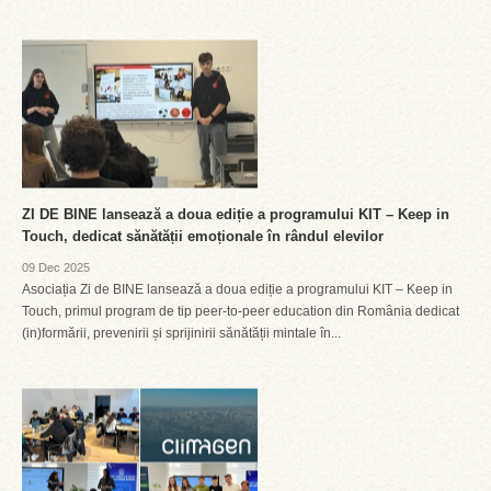
ZI DE BINE lansează a doua ediție a programului KIT – Keep in
Touch, dedicat sănătății emoționale în rândul elevilor
09 Dec 2025
Asociația Zi de BINE lansează a doua ediție a programului KIT – Keep in
Touch, primul program de tip peer-to-peer education din România dedicat
(in)formării, prevenirii și sprijinirii sănătății mintale în...