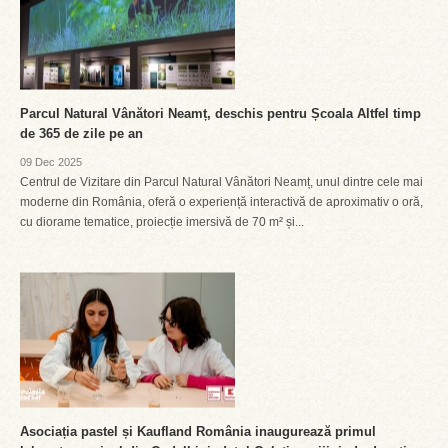
Parcul Natural Vânători Neamț, deschis pentru Școala Altfel timp
de 365 de zile pe an
09 Dec 2025
Centrul de Vizitare din Parcul Natural Vânători Neamț, unul dintre cele mai
moderne din România, oferă o experiență interactivă de aproximativ o oră,
cu diorame tematice, proiecție imersivă de 70 m² și...
Asociația pastel și Kaufland România inaugurează primul