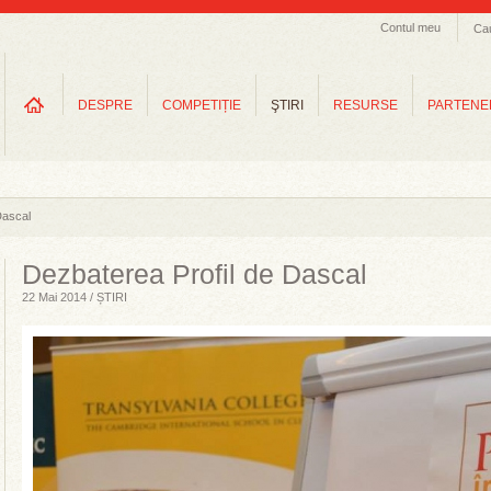
Contul meu
Ca
DESPRE
COMPETIȚIE
ŞTIRI
RESURSE
PARTENE
Dascal
Dezbaterea Profil de Dascal
22 Mai 2014 / ȘTIRI