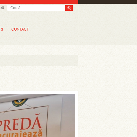
ută
RI
CONTACT