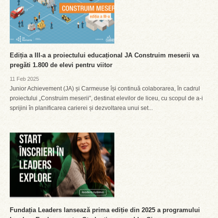
Ediția a III-a a proiectului educațional JA Construim meserii va
pregăti 1.800 de elevi pentru viitor
11 Feb 2025
Junior Achievement (JA) și Carmeuse își continuă colaborarea, în cadrul
proiectului „Construim meserii”, destinat elevilor de liceu, cu scopul de a-i
sprijini în planificarea carierei și dezvoltarea unui set...
Fundația Leaders lansează prima ediție din 2025 a programului