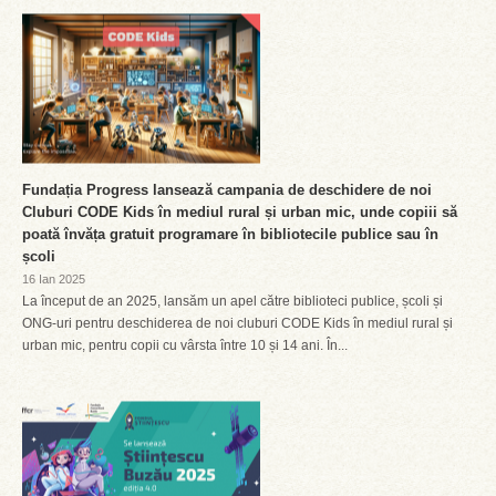
Fundația Progress lansează campania de deschidere de noi
Cluburi CODE Kids în mediul rural și urban mic, unde copiii să
poată învăța gratuit programare în bibliotecile publice sau în
școli
16 Ian 2025
La început de an 2025, lansăm un apel către biblioteci publice, școli și
ONG-uri pentru deschiderea de noi cluburi CODE Kids în mediul rural și
urban mic, pentru copii cu vârsta între 10 și 14 ani. În...