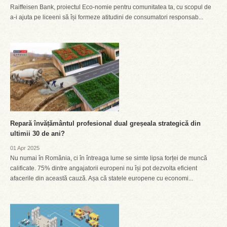
Raiffeisen Bank, proiectul Eco-nomie pentru comunitatea ta, cu scopul de
a-i ajuta pe liceeni să își formeze atitudini de consumatori responsab...
Repară învățământul profesional dual greșeala strategică din
ultimii 30 de ani?
01 Apr 2025
Nu numai în România, ci în întreaga lume se simte lipsa forței de muncă
calificate. 75% dintre angajatorii europeni nu își pot dezvolta eficient
afacerile din această cauză. Așa că statele europene cu economi...