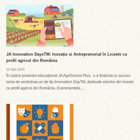
JA Innovation DaysTM: Inovație și Antreprenoriat în Liceele cu
profil agricol din România
16 Mai 2025
În cadrul proiectul educațional JA AgriSchool Plus, s-a finalizat cu succes
seria de workshop-uri de tip Innovation DayTM, dedicate elevilor din liceele
cu profil agricol din România. Evenimentele,...