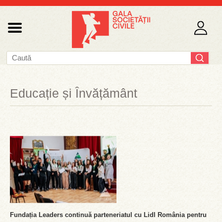
Educație și Învățământ
Fundația Leaders continuă parteneriatul cu Lidl România pentru