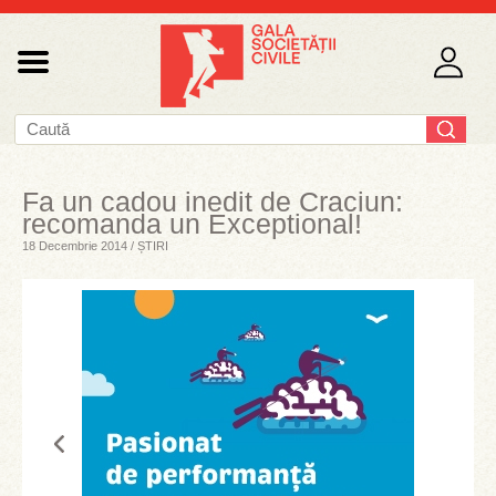
Fa un cadou inedit de Craciun:
recomanda un Exceptional!
18 Decembrie 2014 / ȘTIRI