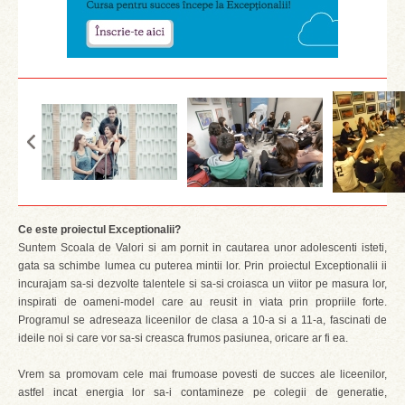
Ce este proiectul Exceptionalii?
Suntem Scoala de Valori si am pornit in cautarea unor adolescenti isteti,
gata sa schimbe lumea cu puterea mintii lor. Prin proiectul Exceptionalii ii
incurajam sa-si dezvolte talentele si sa-si croiasca un viitor pe masura lor,
inspirati de oameni-model care au reusit in viata prin propriile forte.
Programul se adreseaza liceenilor de clasa a 10-a si a 11-a, fascinati de
ideile noi si care vor sa-si creasca frumos pasiunea, oricare ar fi ea.
Vrem sa promovam cele mai frumoase povesti de succes ale liceenilor,
astfel incat energia lor sa-i contamineze pe colegii de generatie,