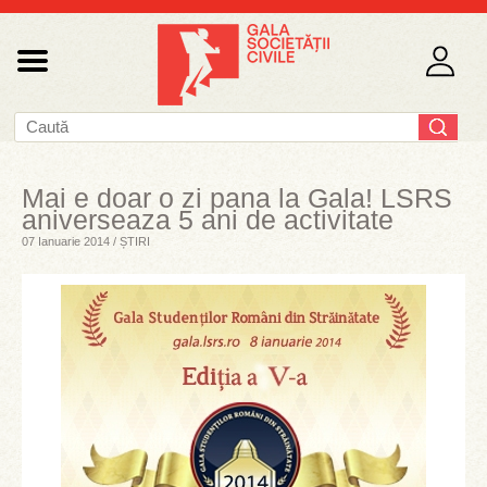
Mai e doar o zi pana la Gala! LSRS
aniverseaza 5 ani de activitate
07 Ianuarie 2014 / ȘTIRI