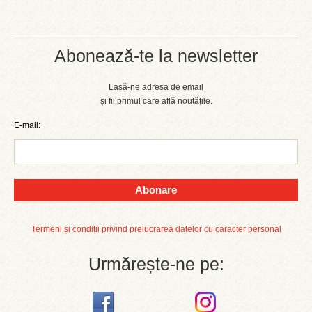
Abonează-te la newsletter
Lasă-ne adresa de email
și fii primul care află noutățile.
E-mail:
Abonare
Termeni și condiții privind prelucrarea datelor cu caracter personal
Urmărește-ne pe: