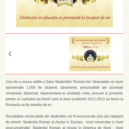
Cea de-a cincea editie a Galei Studentilor Romani din Strainatate va reuni
aproximativ 1.000 de studenti, absolventi, personalitati ale societatii
romanesti, diplomati, reprezentanti ai societatii civile, precum si jurnalisti,
pentru a-i sarbatori pe tinerii care in anul academic 2012-2013 au facut ca
Romania sa fie mandra de ei.
Rezultatele remarcabile ale studentilor vor fi recunoscute prin opt categorii
de premii: Studentul Roman al Anului in Europa - nivel universitar si nivel
post-universitar; Studentul Roman al Anului in America de Nord - nivel