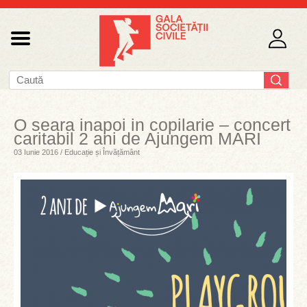
O seara inapoi in copilarie – concert
caritabil 2 ani de Ajungem MARI
03 Iunie 2016 / Educație și Învățământ