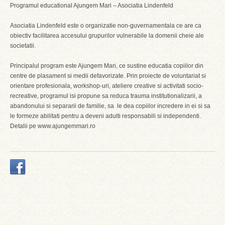
Programul educational Ajungem Mari – Asociatia Lindenfeld
Asociatia Lindenfeld este o organizatie non-guvernamentala ce are ca
obiectiv facilitarea accesului grupurilor vulnerabile la domenii cheie ale
societatii.
Principalul program este Ajungem Mari, ce sustine educatia copiilor din
centre de plasament si medii defavorizate. Prin proiecte de voluntariat si
orientare profesionala, workshop-uri, ateliere creative si activitati socio-
recreative, programul isi propune sa reduca trauma institutionalizarii, a
abandonului si separarii de familie, sa le dea copiilor incredere in ei si sa
le formeze abilitati pentru a deveni adulti responsabili si independenti.
Detalii pe www.ajungemmari.ro