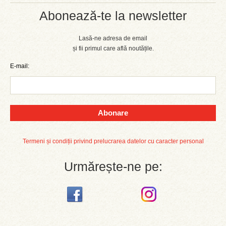
Abonează-te la newsletter
Lasă-ne adresa de email
și fii primul care află noutățile.
E-mail:
Abonare
Termeni și condiții privind prelucrarea datelor cu caracter personal
Urmărește-ne pe: