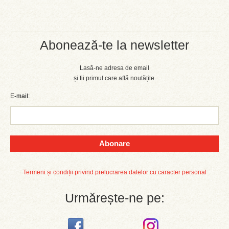
Abonează-te la newsletter
Lasă-ne adresa de email
și fii primul care află noutățile.
E-mail:
Abonare
Termeni și condiții privind prelucrarea datelor cu caracter personal
Urmărește-ne pe: