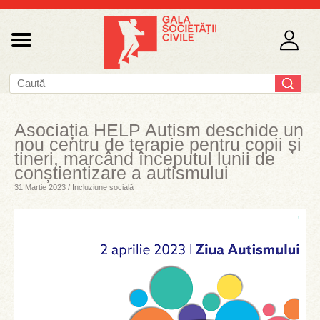
Asociația HELP Autism deschide un
nou centru de terapie pentru copii și
tineri, marcând începutul lunii de
conștientizare a autismului
31 Martie 2023 / Incluziune socială