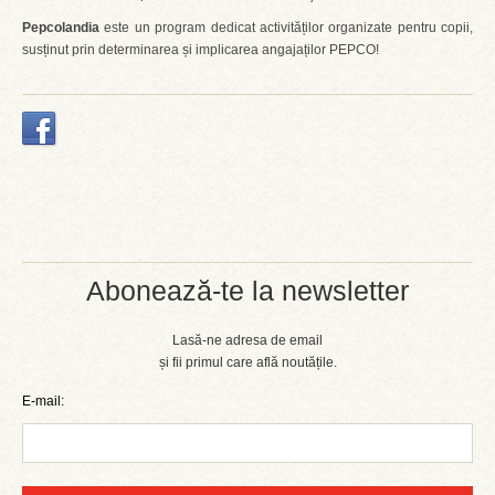
Pepcolandia
este un program dedicat activităților organizate pentru copii,
susținut prin determinarea și implicarea angajaților PEPCO!
Abonează-te la newsletter
Lasă-ne adresa de email
și fii primul care află noutățile.
E-mail: