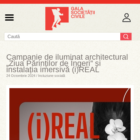
Campanie de iluminat architectural
„Ziua Părinților de Îngeri” și
instalația imersivă (i)REAL
24 Octombrie 2024 / Incluziune socială