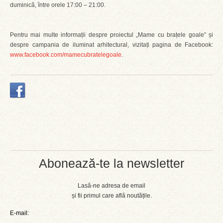
duminică, între orele 17:00 – 21:00.
Pentru mai multe informații despre proiectul „Mame cu brațele goale” și
despre campania de iluminat arhitectural, vizitați pagina de Facebook:
www.facebook.com/mamecubratelegoale
.
Abonează-te la newsletter
Lasă-ne adresa de email
și fii primul care află noutățile.
E-mail: