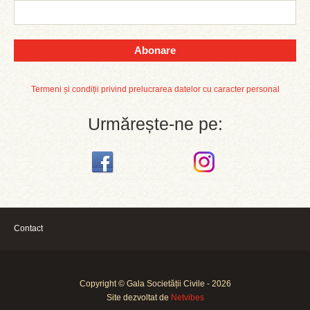
Abonare
Termeni și condiții privind prelucrarea datelor cu caracter personal
Urmărește-ne pe:
Contact
Copyright © Gala Societății Civile - 2026
Site dezvoltat de
Netvibes