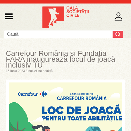
Carrefour România și Fundația
FARA inaugurează locul de joacă
Inclusiv TU
13 Iunie 2023 / Incluziune socială