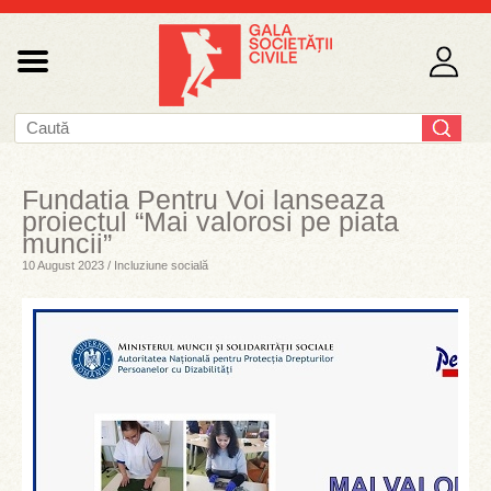
Fundatia Pentru Voi lanseaza
proiectul “Mai valorosi pe piata
muncii”
10 August 2023 / Incluziune socială