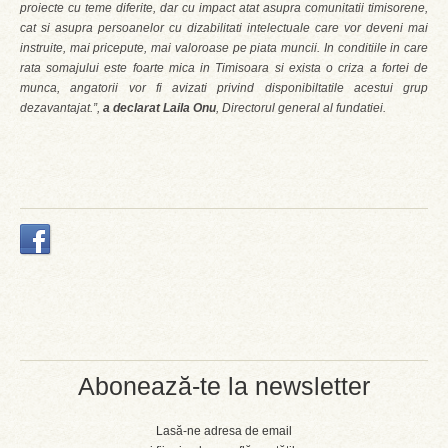
proiecte cu teme diferite, dar cu impact atat asupra comunitatii timisorene,
cat si asupra
persoanelor cu dizabilitati i
ntelectuale
care
vor deveni mai
instruite, mai pricepute, mai valoroase pe piata muncii. In
conditiile in care
rata somajului este foarte mica in Timisoara si exista o criza a fortei de
munca, angatorii vor fi avizati privind disponibiltatile acestui grup
dezavantajat.
”,
a declarat Laila Onu
, Directorul general al fundatiei.
Abonează-te la newsletter
Lasă-ne adresa de email