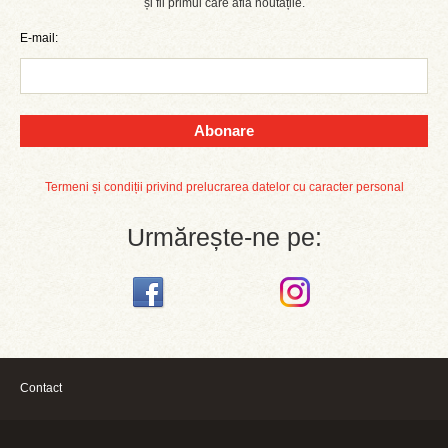
și fii primul care află noutățile.
E-mail:
Abonare
Termeni și condiții privind prelucrarea datelor cu caracter personal
Urmărește-ne pe:
Contact