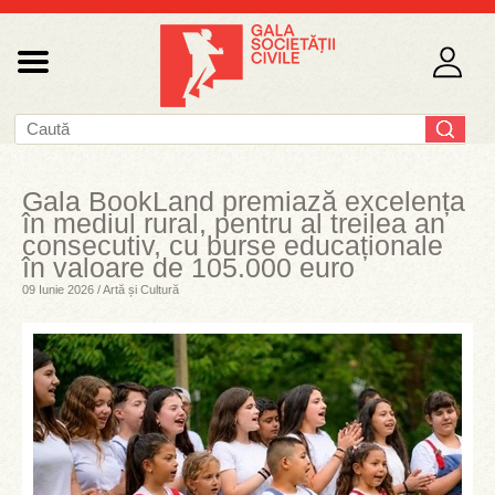
Gala BookLand premiază excelența
în mediul rural, pentru al treilea an
consecutiv, cu burse educaționale
în valoare de 105.000 euro
09 Iunie 2026 / Artă și Cultură