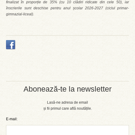
finalizat în proporție de 35% (cu 10 clădiri ridicate din cele 50), iar
înscrierile sunt deschise pentru anul școlar 2026-2027 (ciclul primar-
gimnazial-liceal).
Abonează-te la newsletter
Lasă-ne adresa de email
și fii primul care află noutățile.
E-mail: