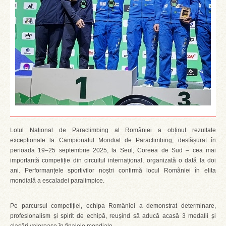
Lotul Național de Paraclimbing al României a obținut rezultate
excepționale la Campionatul Mondial de Paraclimbing, desfășurat în
perioada 19–25 septembrie 2025, la Seul, Coreea de Sud – cea mai
importantă competiție din circuitul internațional, organizată o dată la doi
ani. Performanțele sportivilor noștri confirmă locul României în elita
mondială a escaladei paralimpice.
Pe parcursul competiției, echipa României a demonstrat determinare,
profesionalism și spirit de echipă, reușind să aducă acasă 3 medalii și