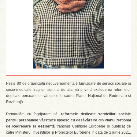
Peste 80 de organizații neguvernamentale furnizoare de servicii sociale și
socio-medicale trag un semnal de alarmă privind excluderea reformelor
dedicate persoanelor vârstnice în cadrul Planul Național de Redresare și
Reziliență.
Remarcăm cu îngrijorare că,
reformele dedicate serviciilor sociale
pentru persoanele vârstnice lipsesc cu desăvârșire din Planul Național
de Redresare și Reziliență
transmis Comisiei Europene și publicat de
către Ministerul Investițiilor și Proiectelor Europene în data de 2 iunie 2021.