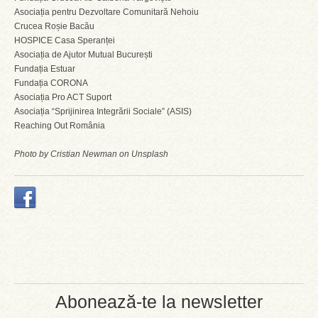
Asociația pentru Dezvoltare Comunitară Nehoiu
Crucea Roșie Bacău
HOSPICE Casa Speranței
Asociația de Ajutor Mutual București
Fundația Estuar
Fundația CORONA
Asociația Pro ACT Suport
Asociația “Sprijinirea Integrării Sociale” (ASIS)
Reaching Out România
Photo by Cristian Newman on Unsplash
Abonează-te la newsletter