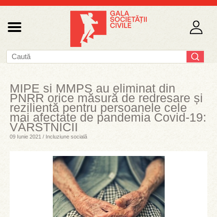
MIPE si MMPS au eliminat din
PNRR orice măsură de redresare și
rezilientă pentru persoanele cele
mai afectate de pandemia Covid-19:
VÂRSTNICII
09 Iunie 2021 / Incluziune socială