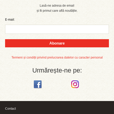
Lasă-ne adresa de email
și fii primul care află noutățile.
E-mail:
Abonare
Termeni și condiții privind prelucrarea datelor cu caracter personal
Urmărește-ne pe:
Contact