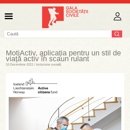
MotiActiv, aplicația pentru un stil de
viață activ în scaun rulant
10 Decembrie 2021 / Incluziune socială