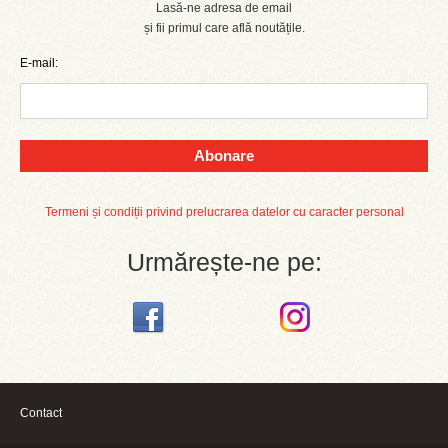
Lasă-ne adresa de email
și fii primul care află noutățile.
E-mail:
Abonare
Termeni și condiții privind prelucrarea datelor cu caracter personal
Urmărește-ne pe:
Contact