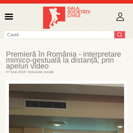
Premieră în România - interpretare
mimico-gestuală la distanță, prin
apeluri video
07 Iunie 2018 / Incluziune socială