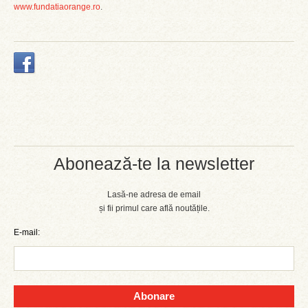
www.fundatiaorange.ro
.
Abonează-te la newsletter
Lasă-ne adresa de email
și fii primul care află noutățile.
E-mail:
Abonare