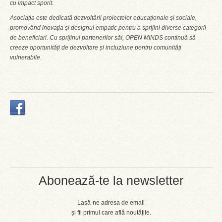
cu impact sporit.
Asociația este dedicată dezvoltării proiectelor educaționale și sociale,
promovând inovația și designul empatic pentru a sprijini diverse categorii
de beneficiari. Cu sprijinul partenerilor săi, OPEN MINDS continuă să
creeze oportunități de dezvoltare și incluziune pentru comunități
vulnerabile.
Abonează-te la newsletter
Lasă-ne adresa de email
și fii primul care află noutățile.