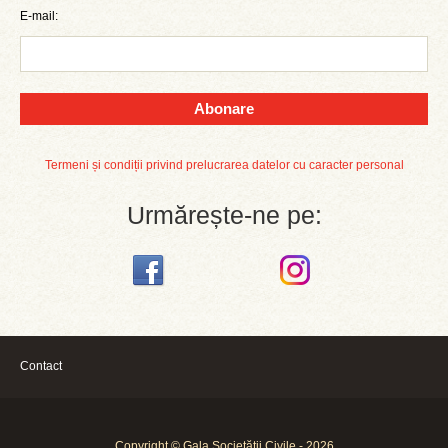
E-mail:
Abonare
Termeni și condiții privind prelucrarea datelor cu caracter personal
Urmărește-ne pe:
Contact
Copyright © Gala Societății Civile - 2026