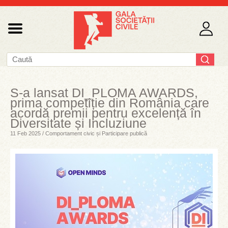
S-a lansat DI_PLOMA AWARDS,
prima competiție din România care
acordă premii pentru excelență în
Diversitate și Incluziune
11 Feb 2025 / Comportament civic și Participare publică