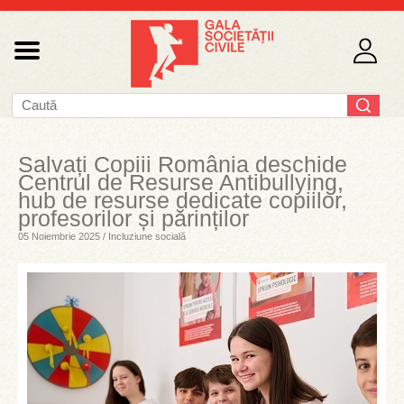
Salvați Copiii România deschide
Centrul de Resurse Antibullying,
hub de resurse dedicate copiilor,
profesorilor și părinților
05 Noiembrie 2025 / Incluziune socială