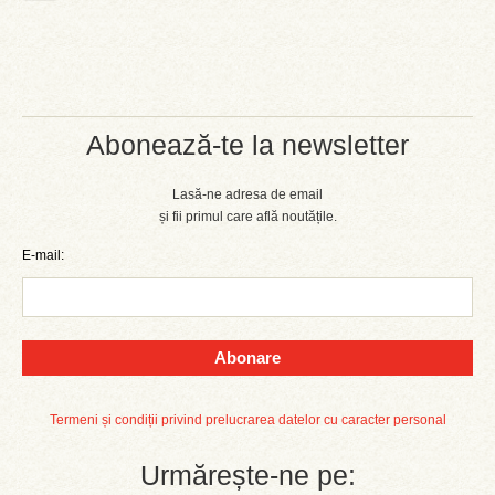
Abonează-te la newsletter
Lasă-ne adresa de email
și fii primul care află noutățile.
E-mail:
Abonare
Termeni și condiții privind prelucrarea datelor cu caracter personal
Urmărește-ne pe: