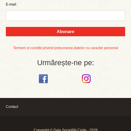
E-mail:
Abonare
Termeni și condiții privind prelucrarea datelor cu caracter personal
Urmărește-ne pe:
Contact
Copyright © Gala Societății Civile - 2026