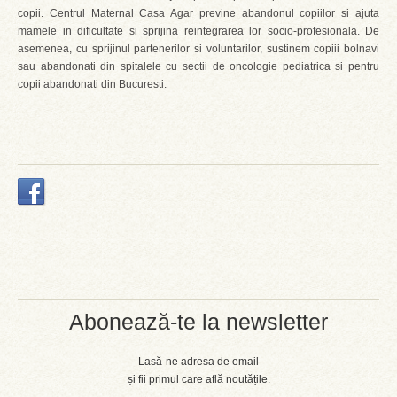
copii. Centrul Maternal Casa Agar previne abandonul copiilor si ajuta
mamele in dificultate si sprijina reintegrarea lor socio-profesionala. De
asemenea, cu sprijinul partenerilor si voluntarilor, sustinem copiii bolnavi
sau abandonati din spitalele cu sectii de oncologie pediatrica si pentru
copii abandonati din Bucuresti.
Abonează-te la newsletter
Lasă-ne adresa de email
și fii primul care află noutățile.