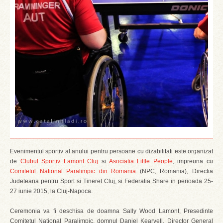
Evenimentul sportiv al anului pentru persoane cu dizabilitati este organizat
de
Clubul Sportiv Lamont Cluj
si
Asociatia Little People
, impreuna cu
Comitetul National Paralimpic din Romania
(NPC, Romania), Directia
Judeteana pentru Sport si Tineret Cluj, si Federatia Share in perioada 25-
27 iunie 2015, la Cluj-Napoca.
Ceremonia va fi deschisa de doamna Sally Wood Lamont, Presedinte
Comitetul National Paralimpic, domnul Daniel Kearvell, Director General