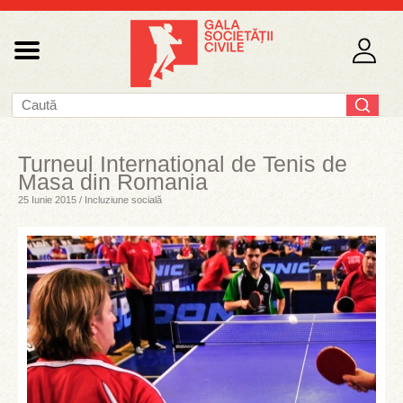
Turneul International de Tenis de
Masa din Romania
25 Iunie 2015 / Incluziune socială