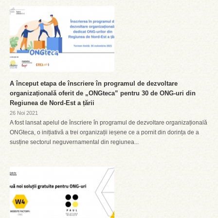
A început etapa de înscriere în programul de dezvoltare
organizațională oferit de „ONGteca” pentru 30 de ONG-uri din
Regiunea de Nord-Est a țării
26 Noi 2021
A fost lansat apelul de înscriere în programul de dezvoltare organizațională
ONGteca, o inițiativă a trei organizații ieșene ce a pornit din dorința de a
susține sectorul neguvernamental din regiunea...