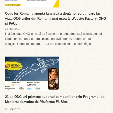
Code for Romania anunță lansarea a două noi soluții care fac
viața ONG-urilor din România mai ușoară: Website Factory: ONG
și PAUL
25 Noi 2021
Invităm toate ONG-urile să se înscrie pe pagina dedicată ecosistemului
Code for Romania pentru societatea civilă pentru a primi gratuit
soluțiile. Code for Romania, una din cele mai mari comunități de...
21 de ONG-uri primesc suportul companiilor prin Programul de
Mentorat dezvoltat de Platforma Fă Bine!
23 Sep 2021