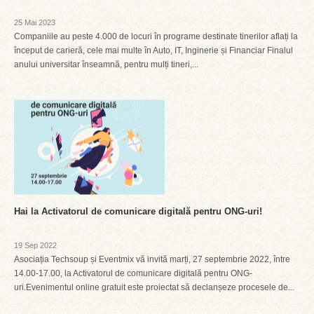
25 Mai 2023
Companiile au peste 4.000 de locuri în programe destinate tinerilor aflați la
început de carieră, cele mai multe în Auto, IT, Inginerie și Financiar Finalul
anului universitar înseamnă, pentru mulți tineri,...
Hai la Activatorul de comunicare digitală pentru ONG-uri!
19 Sep 2022
Asociația Techsoup și Eventmix vă invită marți, 27 septembrie 2022, între
14.00-17.00, la Activatorul de comunicare digitală pentru ONG-
uri.Evenimentul online gratuit este proiectat să declanșeze procesele de...