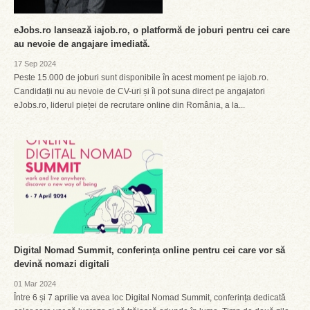
eJobs.ro lansează iajob.ro, o platformă de joburi pentru cei care
au nevoie de angajare imediată.
17 Sep 2024
Peste 15.000 de joburi sunt disponibile în acest moment pe iajob.ro.
Candidații nu au nevoie de CV-uri și îi pot suna direct pe angajatori
eJobs.ro, liderul pieței de recrutare online din România, a la...
Digital Nomad Summit, conferința online pentru cei care vor să
devină nomazi digitali
01 Mar 2024
Între 6 și 7 aprilie va avea loc Digital Nomad Summit, conferința dedicată