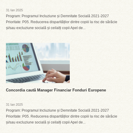
31 Ian 2025
Program: Programul Incluziune și Demnitate Socială 2021-2027
Prioritate: P05. Reducerea disparităților dintre copiii la risc de sărăcie
și/sau excluziune socială și ceilalți copii Apel de...
Concordia caută Manager Financiar Fonduri Europene
31 Ian 2025
Program: Programul Incluziune și Demnitate Socială 2021-2027
Prioritate: P05. Reducerea disparităților dintre copiii la risc de sărăcie
și/sau excluziune socială și ceilalți copii Apel de...