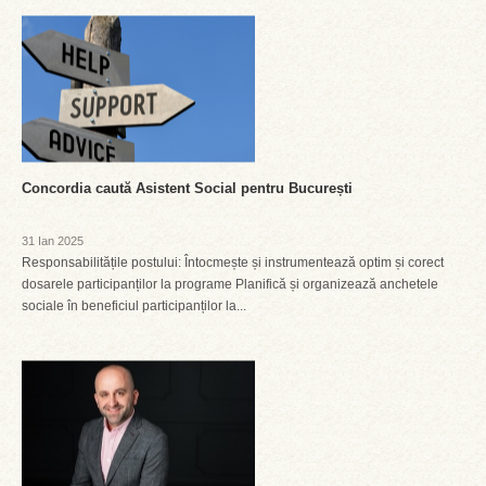
Concordia caută Asistent Social pentru București
31 Ian 2025
Responsabilitățile postului: Întocmește și instrumentează optim și corect
dosarele participanților la programe Planifică și organizează anchetele
sociale în beneficiul participanților la...