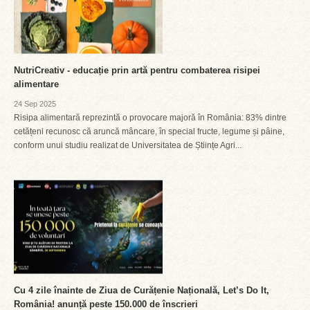
NutriCreativ - educație prin artă pentru combaterea risipei
alimentare
24 Sep 2025
Risipa alimentară reprezintă o provocare majoră în România: 83% dintre
cetățeni recunosc că aruncă mâncare, în special fructe, legume și pâine,
conform unui studiu realizat de Universitatea de Științe Agri...
Cu 4 zile înainte de Ziua de Curățenie Națională, Let’s Do It,
România! anunță peste 150.000 de înscrieri