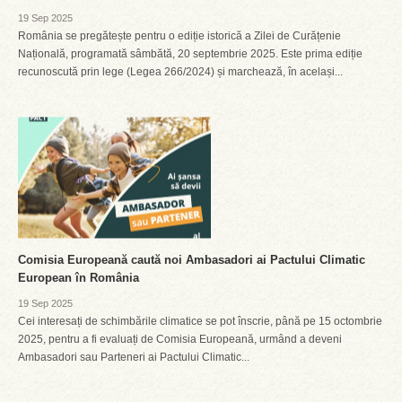
19 Sep 2025
România se pregătește pentru o ediție istorică a Zilei de Curățenie
Națională, programată sâmbătă, 20 septembrie 2025. Este prima ediție
recunoscută prin lege (Legea 266/2024) și marchează, în același...
Comisia Europeană caută noi Ambasadori ai Pactului Climatic
European în România
19 Sep 2025
Cei interesați de schimbările climatice se pot înscrie, până pe 15 octombrie
2025, pentru a fi evaluați de Comisia Europeană, urmând a deveni
Ambasadori sau Parteneri ai Pactului Climatic...