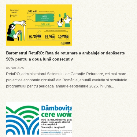
Barometrul RetuRO: Rata de returnare a ambalajelor depășește
90% pentru a doua lună consecutiv
05 Noi 2025
RetuRO, administratorul Sistemului de Garanție-Returnare, cel mai mare
proiect de economie circulară din România, anunță evoluția și rezultatele
programului pentru perioada ianuarie-septembrie 2025. În luna...