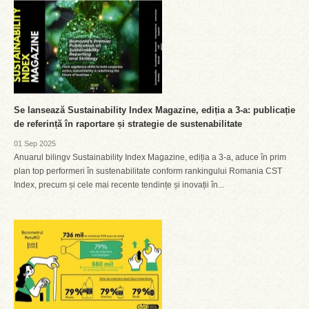
Se lansează Sustainability Index Magazine, ediția a 3-a: publicație
de referință în raportare și strategie de sustenabilitate
01 Sep 2025
Anuarul bilingv Sustainability Index Magazine, ediția a 3-a, aduce în prim
plan top performeri în sustenabilitate conform rankingului Romania CST
Index, precum și cele mai recente tendințe și inovații în...