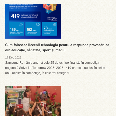
Cum folosesc liceenii tehnologia pentru a răspunde provocărilor
din educație, sănătate, sport și mediu
17 Dec 2025
Samsung România anunță cele 25 de echipe finaliste în competiția
națională Solve for Tomorrow 2025–2026 419 proiecte au fost înscrise
anul acesta în competiție, în cele trei categorii...