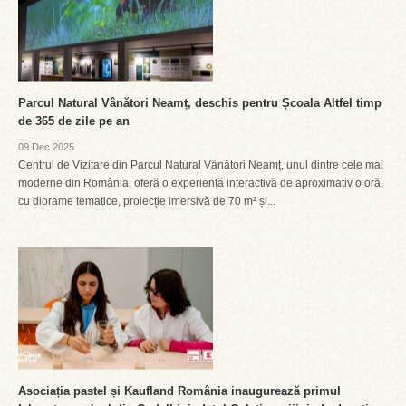
Parcul Natural Vânători Neamț, deschis pentru Școala Altfel timp
de 365 de zile pe an
09 Dec 2025
Centrul de Vizitare din Parcul Natural Vânători Neamț, unul dintre cele mai
moderne din România, oferă o experiență interactivă de aproximativ o oră,
cu diorame tematice, proiecție imersivă de 70 m² și...
Asociația pastel și Kaufland România inaugurează primul