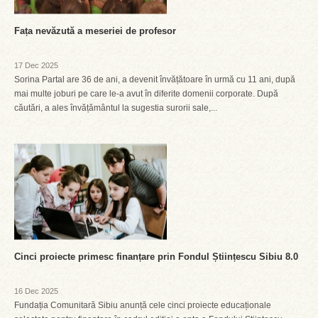
Fața nevăzută a meseriei de profesor
17 Dec 2025
Sorina Partal are 36 de ani, a devenit învățătoare în urmă cu 11 ani, după
mai multe joburi pe care le-a avut în diferite domenii corporate. După
căutări, a ales învățământul la sugestia surorii sale,...
Cinci proiecte primesc finanțare prin Fondul Științescu Sibiu 8.0
16 Dec 2025
Fundația Comunitară Sibiu anunță cele cinci proiecte educaționale