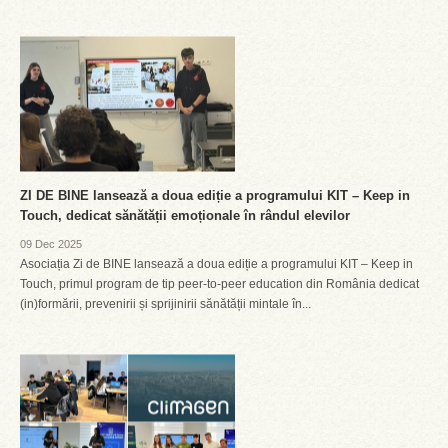
ZI DE BINE lansează a doua ediție a programului KIT – Keep in
Touch, dedicat sănătății emoționale în rândul elevilor
09 Dec 2025
Asociația Zi de BINE lansează a doua ediție a programului KIT – Keep in
Touch, primul program de tip peer-to-peer education din România dedicat
(in)formării, prevenirii și sprijinirii sănătății mintale în...