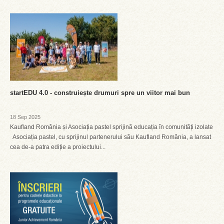
startEDU 4.0 - construiește drumuri spre un viitor mai bun
18 Sep 2025
Kaufland România și Asociația pastel sprijină educația în comunități izolate
Asociația pastel, cu sprijinul partenerului său Kaufland România, a lansat
cea de-a patra ediție a proiectului...