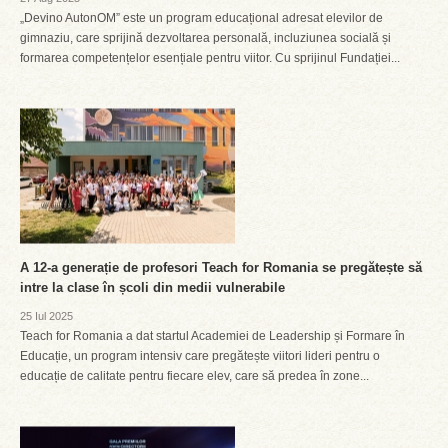
„Devino AutonOM” este un program educațional adresat elevilor de
gimnaziu, care sprijină dezvoltarea personală, incluziunea socială și
formarea competențelor esențiale pentru viitor. Cu sprijinul Fundației...
A 12-a generație de profesori Teach for Romania se pregătește să
intre la clase în școli din medii vulnerabile
25 Iul 2025
Teach for Romania a dat startul Academiei de Leadership și Formare în
Educație, un program intensiv care pregătește viitori lideri pentru o
educație de calitate pentru fiecare elev, care să predea în zone...