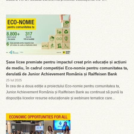
Șase licee premiate pentru impactul creat prin educație și acțiuni
de mediu, în cadrul competiției Eco-nomie pentru comunitatea ta,
derulată de Junior Achievement România și Raiffeisen Bank
25 Iul 2025
În cea de-a doua ediție a proiectului Eco-nomie pentru comunitatea ta,
Junior Achievement România și Raiffeisen Bank au continuat să pună la
dispoziția liceelor resurse educaționale și webinare tematice care...