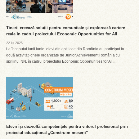
Tinerii creează soluții pentru comunitate și explorează cariere
reale în cadrul proiectului Economic Opportunities for All
22 Iul 2025
La începutul lunii iunie, elevi din opt licee din România au participat la
două activități-cheie organizate de Junior Achievement România cu
sprijinul NN, în cadrul proiectului Economic Opportunities for All...
Elevii își dezvoltă competențele pentru viitorul profesional prin
proiectul educațional „Construim meserii”