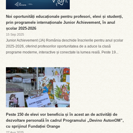
Noi oportunități educaționale pentru profesori, elevi și studenți,
prin programele internaționale Junior Achievement, în anul
școlar 2025-2026
15 Sep 2025
Junior Achievement (JA) România deschide înscrierile pentru anul școlar
2025-2026, oferind profesorilor oportunitatea de a aduce la clasă
programe moderne, interactive și conectate la lumea reală. Peste 19...
Peste 150 de elevi vor beneficia și în acest an de activități de
dezvoltare personală în cadrul Programului „Devino AutonOM”,
cu sprijinul Fundației Orange
27 Aug 2025