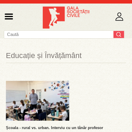
Educație și Învățământ
Școala - rural vs. urban. Interviu cu un tânăr profesor