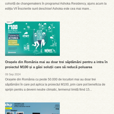
cohortă de changemakers în programul Ashoka Residency, ajuns acum la
ediția VI! Înscrierile sunt deschise! Ashoka este cea mai mare...
Orașele din România mai au doar trei săptămâni pentru a intra în
proiectul M100 și a găsi soluții care să reducă poluarea
09 Sep 2024
Orașele din România cu peste 50.000 de locuitori mai au doar trei
săptămâni în care pot aplica la proiectul M100, prin care pot beneficia de
sprijin pentru a deveni neutre climatic, termenul limită fiind 15...