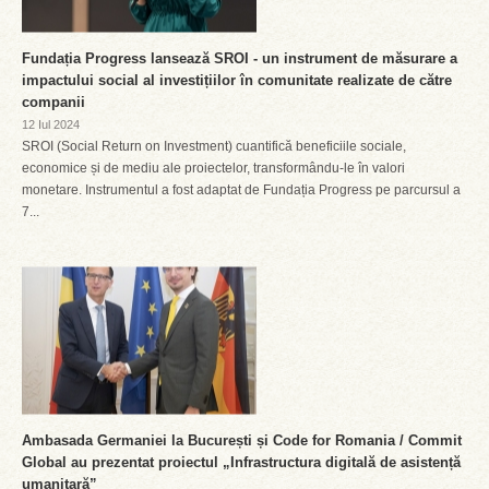
Fundația Progress lansează SROI - un instrument de măsurare a
impactului social al investițiilor în comunitate realizate de către
companii
12 Iul 2024
SROI (Social Return on Investment) cuantifică beneficiile sociale,
economice și de mediu ale proiectelor, transformându-le în valori
monetare. Instrumentul a fost adaptat de Fundația Progress pe parcursul a
7...
Ambasada Germaniei la București și Code for Romania / Commit
Global au prezentat proiectul „Infrastructura digitală de asistență
umanitară”