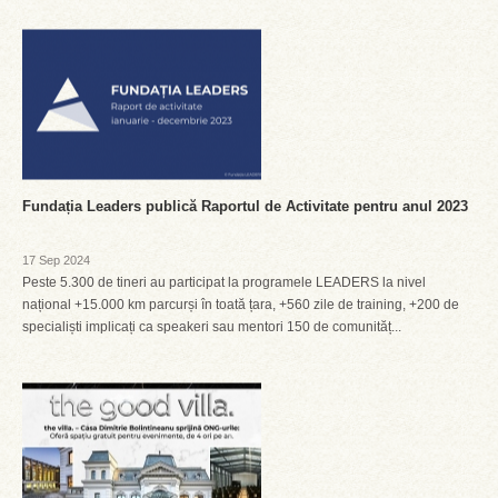
Fundația Leaders publică Raportul de Activitate pentru anul 2023
17 Sep 2024
Peste 5.300 de tineri au participat la programele LEADERS la nivel
național +15.000 km parcurși în toată țara, +560 zile de training, +200 de
specialiști implicați ca speakeri sau mentori 150 de comunităț...