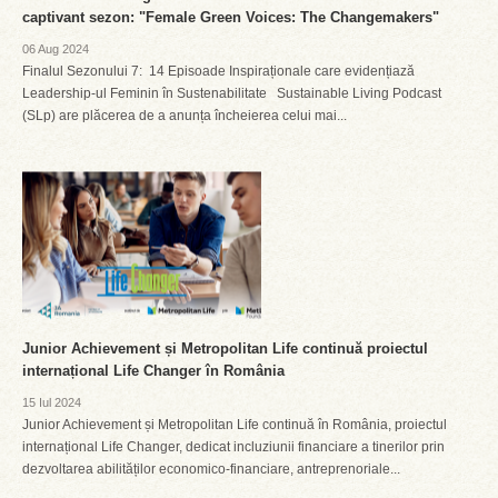
captivant sezon: "Female Green Voices: The Changemakers"
06 Aug 2024
Finalul Sezonului 7: 14 Episoade Inspiraționale care evidențiază
Leadership-ul Feminin în Sustenabilitate Sustainable Living Podcast
(SLp) are plăcerea de a anunța încheierea celui mai...
Junior Achievement și Metropolitan Life continuă proiectul
internațional Life Changer în România
15 Iul 2024
Junior Achievement și Metropolitan Life continuă în România, proiectul
internațional Life Changer, dedicat incluziunii financiare a tinerilor prin
dezvoltarea abilităților economico-financiare, antreprenoriale...