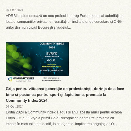
07 Oct 2024
ADRBI implementează un nou proiect Interreg Europe dedicat autorităților
locale, companiilor private, universităților, institutelor de cercetare și ONG-
urilor din municipiul București și județul...
Grija pentru viitoarea generație de profesioniști, dorința de a face
bine și pasiunea pentru sport și fapte bune, premiate la
Community Index 2024
07 Oct 2024
Ediția 2024 a Community Index a adus și anul acesta aurul pentru echipa
Evryo. Grupul Evryo a primit Gold Recognition pentru trei proiecte cu
impact în comunitatea locală, la categoriile: Implicarea angajaților, O...