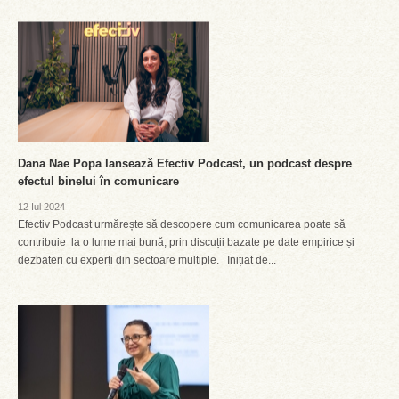
Dana Nae Popa lansează Efectiv Podcast, un podcast despre
efectul binelui în comunicare
12 Iul 2024
Efectiv Podcast urmărește să descopere cum comunicarea poate să
contribuie la o lume mai bună, prin discuții bazate pe date empirice și
dezbateri cu experți din sectoare multiple. Inițiat de...