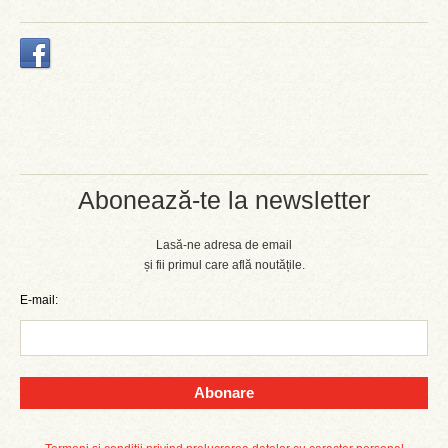
Abonează-te la newsletter
Lasă-ne adresa de email
și fii primul care află noutățile.
E-mail:
Abonare