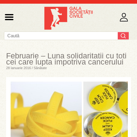
Februarie – Luna solidaritatii cu toti
cei care lupta impotriva cancerului
28 Ianuarie 2016 / Sănătate