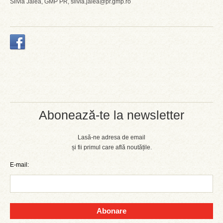
Silvia Jalea, GMP PR, silvia.jalea@pr.gmp.ro
Abonează-te la newsletter
Lasă-ne adresa de email
și fii primul care află noutățile.
E-mail:
Abonare