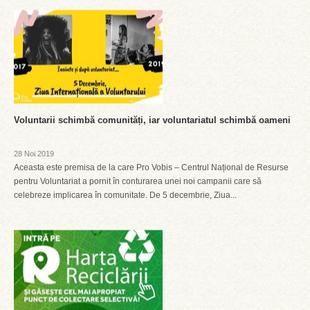
Voluntarii schimbă comunități, iar voluntariatul schimbă oameni
28 Noi 2019
Aceasta este premisa de la care Pro Vobis – Centrul Național de Resurse
pentru Voluntariat a pornit în conturarea unei noi campanii care să
celebreze implicarea în comunitate. De 5 decembrie, Ziua...