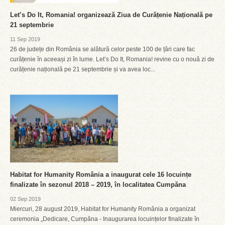
Let’s Do It, Romania! organizează Ziua de Curățenie Națională pe
21 septembrie
11 Sep 2019
26 de județe din România se alătură celor peste 100 de țări care fac
curățenie în aceeași zi în lume. Let’s Do It, Romania! revine cu o nouă zi de
curățenie națională pe 21 septembrie și va avea loc...
Habitat for Humanity România a inaugurat cele 16 locuințe
finalizate în sezonul 2018 – 2019, în localitatea Cumpăna
02 Sep 2019
Miercuri, 28 august 2019, Habitat for Humanity România a organizat
ceremonia „Dedicare, Cumpăna - Inaugurarea locuințelor finalizate în