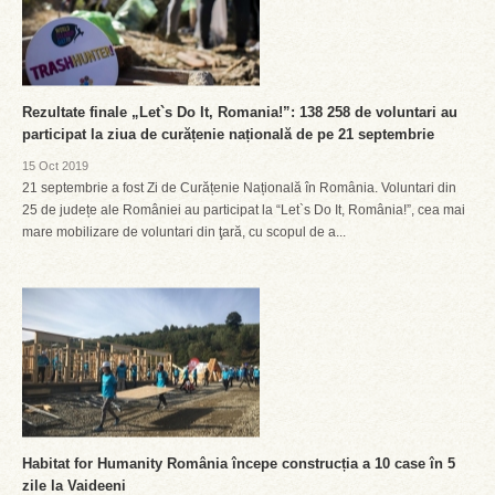
Rezultate finale „Let`s Do It, Romania!”: 138 258 de voluntari au
participat la ziua de curățenie națională de pe 21 septembrie
15 Oct 2019
21 septembrie a fost Zi de Curățenie Națională în România. Voluntari din
25 de județe ale României au participat la “Let`s Do It, România!”, cea mai
mare mobilizare de voluntari din ţară, cu scopul de a...
Habitat for Humanity România începe construcția a 10 case în 5
zile la Vaideeni