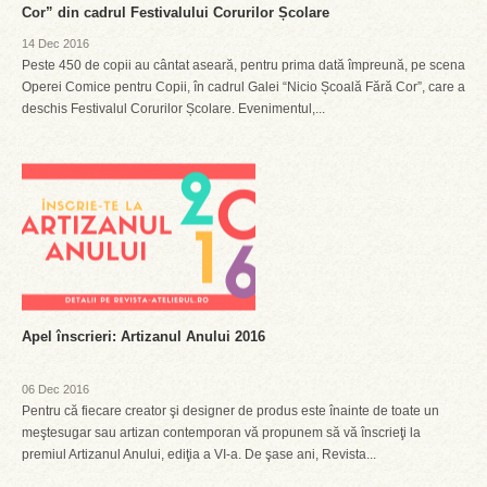
Cor” din cadrul Festivalului Corurilor Școlare
14 Dec 2016
Peste 450 de copii au cântat aseară, pentru prima dată împreună, pe scena
Operei Comice pentru Copii, în cadrul Galei “Nicio Școală Fără Cor”, care a
deschis Festivalul Corurilor Școlare. Evenimentul,...
Apel înscrieri: Artizanul Anului 2016
06 Dec 2016
Pentru că fiecare creator şi designer de produs este înainte de toate un
meştesugar sau artizan contemporan vă propunem să vă înscrieţi la
premiul Artizanul Anului, ediţia a VI-a. De şase ani, Revista...