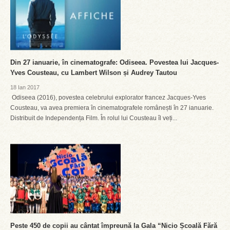
Din 27 ianuarie, în cinematografe: Odiseea. Povestea lui Jacques-
Yves Cousteau, cu Lambert Wilson și Audrey Tautou
18 Ian 2017
Odiseea (2016), povestea celebrului explorator francez Jacques-Yves
Cousteau, va avea premiera în cinematografele românești în 27 ianuarie.
Distribuit de Independența Film. În rolul lui Cousteau îl veți...
Peste 450 de copii au cântat împreună la Gala “Nicio Școală Fără