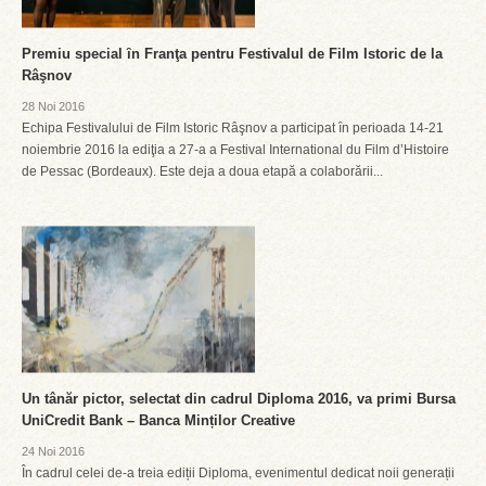
Premiu special ȋn Franţa pentru Festivalul de Film Istoric de la
Râşnov
28 Noi 2016
Echipa Festivalului de Film Istoric Râşnov a participat ȋn perioada 14-21
noiembrie 2016 la ediţia a 27-a a Festival International du Film d’Histoire
de Pessac (Bordeaux). Este deja a doua etapă a colaborării...
Un tânăr pictor, selectat din cadrul Diploma 2016, va primi Bursa
UniCredit Bank – Banca Minților Creative
24 Noi 2016
În cadrul celei de-a treia ediții Diploma, evenimentul dedicat noii generații