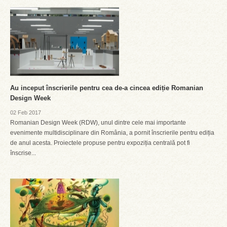
Au inceput înscrierile pentru cea de-a cincea ediție Romanian
Design Week
02 Feb 2017
Romanian Design Week (RDW), unul dintre cele mai importante
evenimente multidisciplinare din România, a pornit înscrierile pentru ediția
de anul acesta. Proiectele propuse pentru expoziția centrală pot fi
înscrise...