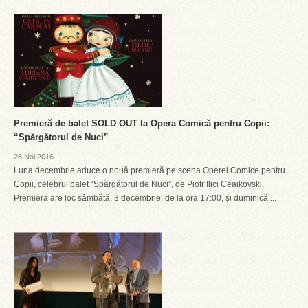
Premieră de balet SOLD OUT la Opera Comică pentru Copii:
“Spărgătorul de Nuci”
28 Noi 2016
Luna decembrie aduce o nouă premieră pe scena Operei Comice pentru
Copii, celebrul balet “Spărgătorul de Nuci”, de Piotr Ilici Ceaikovski.
Premiera are loc sâmbătă, 3 decembrie, de la ora 17:00, și duminică,...