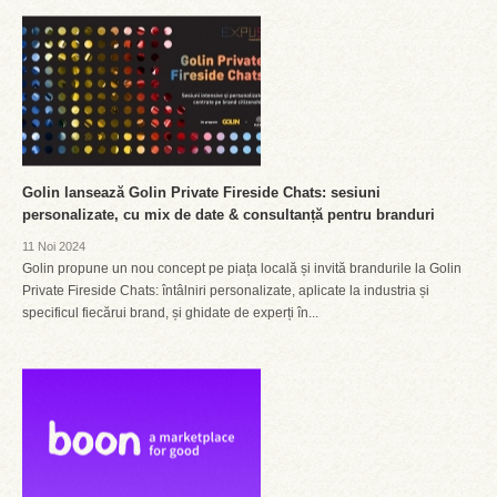
Golin lansează Golin Private Fireside Chats: sesiuni
personalizate, cu mix de date & consultanță pentru branduri
11 Noi 2024
Golin propune un nou concept pe piața locală și invită brandurile la Golin
Private Fireside Chats: întâlniri personalizate, aplicate la industria și
specificul fiecărui brand, și ghidate de experți în...