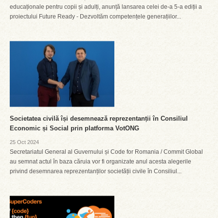
educaționale pentru copii și adulți, anunță lansarea celei de-a 5-a ediții a
proiectului Future Ready - Dezvoltăm competențele generațiilor...
Societatea civilă își desemnează reprezentanții în Consiliul
Economic și Social prin platforma VotONG
25 Oct 2024
Secretariatul General al Guvernului și Code for Romania / Commit Global
au semnat actul în baza căruia vor fi organizate anul acesta alegerile
privind desemnarea reprezentanților societății civile în Consiliul...