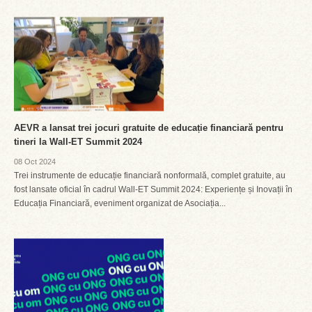
AEVR a lansat trei jocuri gratuite de educație financiară pentru
tineri la Wall-ET Summit 2024
08 Oct 2024
Trei instrumente de educație financiară nonformală, complet gratuite, au
fost lansate oficial în cadrul Wall-ET Summit 2024: Experiențe și Inovații în
Educația Financiară, eveniment organizat de Asociația...