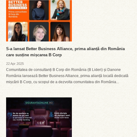
S-a lansat Better Business Alliance, prima alianță din România
care susține mișcarea B Corp
22 Apr 2025
Comunitatea de consultanți B Corp din România (B Lideri) și Danone
România lansează Better Business Alliance, prima alianță locală dedicată
mișcării B Corp, cu scopul de a dezvolta comunitatea din România...