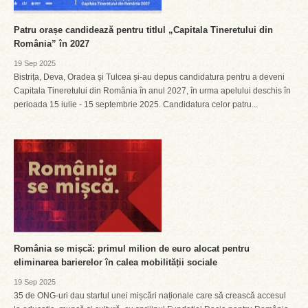
Patru orașe candidează pentru titlul „Capitala Tineretului din
România” în 2027
19 Sep 2025
Bistrița, Deva, Oradea și Tulcea și-au depus candidatura pentru a deveni
Capitala Tineretului din România în anul 2027, în urma apelului deschis în
perioada 15 iulie - 15 septembrie 2025. Candidatura celor patru...
România se mișcă: primul milion de euro alocat pentru
eliminarea barierelor în calea mobilității sociale
19 Sep 2025
35 de ONG-uri dau startul unei mișcări naționale care să crească accesul