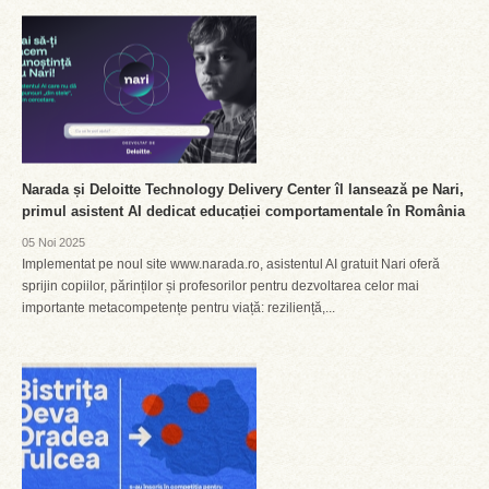
Narada și Deloitte Technology Delivery Center îl lansează pe Nari,
primul asistent AI dedicat educației comportamentale în România
05 Noi 2025
Implementat pe noul site www.narada.ro, asistentul AI gratuit Nari oferă
sprijin copiilor, părinților și profesorilor pentru dezvoltarea celor mai
importante metacompetențe pentru viață: reziliență,...