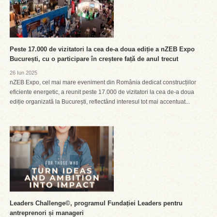
Peste 17.000 de vizitatori la cea de-a doua ediție a nZEB Expo
București, cu o participare în creștere față de anul trecut
26 Iun 2025
nZEB Expo, cel mai mare eveniment din România dedicat construcțiilor
eficiente energetic, a reunit peste 17.000 de vizitatori la cea de-a doua
ediție organizată la București, reflectând interesul tot mai accentuat...
Leaders Challenge©, programul Fundației Leaders pentru
antreprenori și manageri