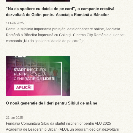
“Nu da spoliere cu datele de pe card”, o campanie creativă
dezvoltată de Golin pentru Asociația Română a Băncilor
11 Feb 2025
Pentru a sublinia importanța protejării datelor bancare online, Asociația
Română a Băncilor împreună cu Golin și Cinema City România au lansat
campania „Nu da spoiler cu datele de pe card”, o...
O nouă generație de lideri pentru Sibiul de mâine
21 Ian 2025
Fundația Comunitară Sibiu dă startul înscrierilor pentru ALU 2025
Academia de Leadership Urban (ALU), un program dedicat dezvoltării