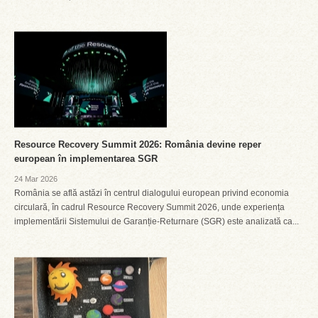
Resource Recovery Summit 2026: România devine reper
european în implementarea SGR
24 Mar 2026
România se află astăzi în centrul dialogului european privind economia
circulară, în cadrul Resource Recovery Summit 2026, unde experiența
implementării Sistemului de Garanție-Returnare (SGR) este analizată ca...