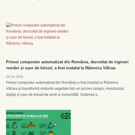
Primul compostor automatizat din România, dezvoltat de ingineri
români și ușor de folosit, a fost instalat la Râmnicu Vâlcea
09 Iun 2026
Primul compostor automatizat din România a fost instalat la Râmnicu
Vâlcea și transformă resturile vegetale într-un proces simplu, monitorizat
digital și ușor de folosit de școli și comunități. Sistemul a...