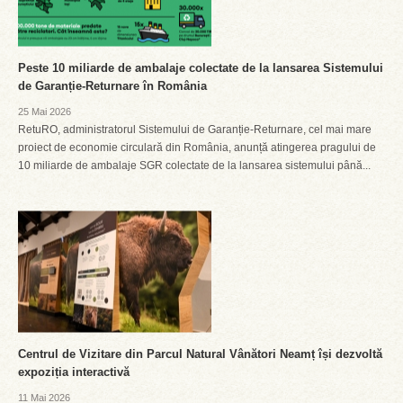
Peste 10 miliarde de ambalaje colectate de la lansarea Sistemului
de Garanție-Returnare în România
25 Mai 2026
RetuRO, administratorul Sistemului de Garanție-Returnare, cel mai mare
proiect de economie circulară din România, anunță atingerea pragului de
10 miliarde de ambalaje SGR colectate de la lansarea sistemului până...
Centrul de Vizitare din Parcul Natural Vânători Neamț își dezvoltă
expoziția interactivă
11 Mai 2026