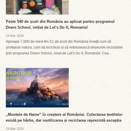
Peste 540 de școli din România au aplicat pentru programul
Doers School, inițiat de Let’s Do It, Romania!
24 Mar 2026
Aproape 7,000 de elevi din 51 de școli din România învață cum să
protejeze natura, cum să recicleze și să refolosească deșeurile reciclabile
prin programul Doers School, creat de Let’s Do It, Romania!. Cea...
„Muntele de Haine” în creștere al României. Colectarea textilelor
există pe hârtie, dar reutilizarea și reciclarea reprezintă excepția
24 Mar 2026