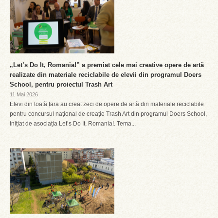
„Let’s Do It, Romania!” a premiat cele mai creative opere de artă
realizate din materiale reciclabile de elevii din programul Doers
School, pentru proiectul Trash Art
11 Mai 2026
Elevi din toată țara au creat zeci de opere de artă din materiale reciclabile
pentru concursul național de creație Trash Art din programul Doers School,
inițiat de asociația Let’s Do It, Romania!. Tema...