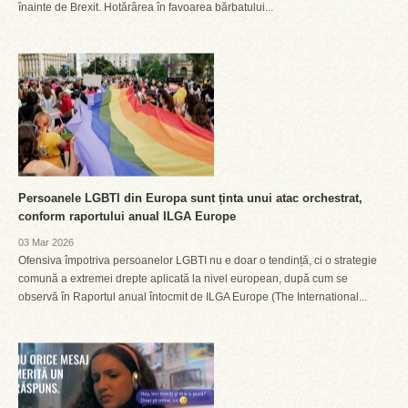
înainte de Brexit. Hotărârea în favoarea bărbatului...
Persoanele LGBTI din Europa sunt ținta unui atac orchestrat,
conform raportului anual ILGA Europe
03 Mar 2026
Ofensiva împotriva persoanelor LGBTI nu e doar o tendință, ci o strategie
comună a extremei drepte aplicată la nivel european, după cum se
observă în Raportul anual întocmit de ILGA Europe (The International...