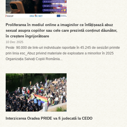
Proliferarea în mediul online a imaginilor ce înfățișează abuz
sexual asupra copiilor sau cele care prezintă conținut dăunător,
în creștere îngrijorătoare
10 Dec 2025
Peste 90.000 de link-uri individuale raportate în 45.245 de sesizări primite
prin linia esc_Abuz privind materiale de exploatare a minorilor în 2025
Organizația Salvați Copiii România...
Interzicerea Oradea PRIDE va fi judecată la CEDO