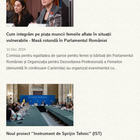
Cum integrăm pe piața muncii femeile aflate în situații
vulnerabile - Masă rotundă în Parlamentul României
10 Dec 2024
Comisia pentru egalitatea de șanse pentru femei și bărbați din Parlamentul
României și Organizația pentru Dezvoltarea Profesională a Femeilor
(denumită în continuare Carierista) au organizat evenimentul cu...
Noul proiect ‘’Instrument de Sprijin Tehnic” (IST)