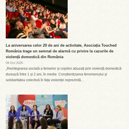
La aniversarea celor 20 de ani de activitate, Asociația Touched
România trage un semnal de alarmă cu privire la cazurile de
violență domestică din România
09 Oct 2025
„Reintegrarea socială a femeilor și copiilor abuzați prin violență domestică
durează între 1 și 2 ani, în medie. Conștientizarea fenomenului și
solidaritatea colectivă în fața violenței reprezintă...