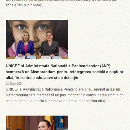
zonele țării și din toate...
UNICEF și Administrația Națională a Penitenciarelor (ANP)
semnează un Memorandum pentru reintegrarea socială a copiilor
aflați în centrele educative și de detenție
11 Dec 2024
UNICEF și Administrația Națională a Penitenciarelor au semnat astăzi un
Memorandum care marchează un pas important în consolidarea eforturilor
comune pentru protecția și promovarea drepturilor copiilor aflați...