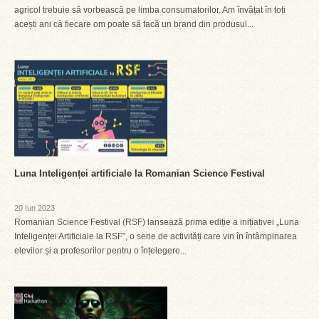
agricol trebuie să vorbească pe limba consumatorilor. Am învățat în toți
acești ani că fiecare om poate să facă un brand din produsul...
Luna Inteligenței artificiale la Romanian Science Festival
20 Iun 2023
Romanian Science Festival (RSF) lansează prima ediție a inițiativei „Luna
Inteligenței Artificiale la RSF”, o serie de activități care vin în întâmpinarea
elevilor și a profesorilor pentru o înțelegere...