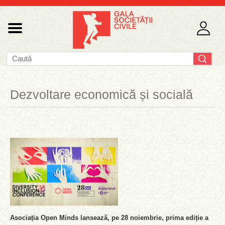
Dezvoltare economică și socială
Asociația Open Minds lansează, pe 28 noiembrie, prima ediție a