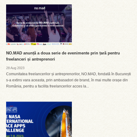
NO.MAD anunță a doua serie de evenimente prin țară pentru
freelanceri și antreprenori
28 Aug 2023
Comunitatea freelancerilor și antreprenorilor, NO.MAD, fondată în București
s-a extins vara aceasta, prin ambasadori de brand, în mai multe orașe din
România, pentru a facilita freelancerilor acces la...