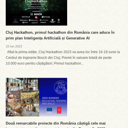
Cluj Hackathon, primul hackathon din România care aduce în
prim plan Inteligența Artificială și Generative AI
15 Iun 2023
Aflat la prima ediție, Cluj Hackathon 2023 va avea loc între 16-18 iunie la
Centrul de Inginerie Bosch din Cluj; Premii în valoare totală de peste
10.000 euro pentru câștigători; Primul hackathon...
Două remarcabile proiecte din România câștigă cele mai