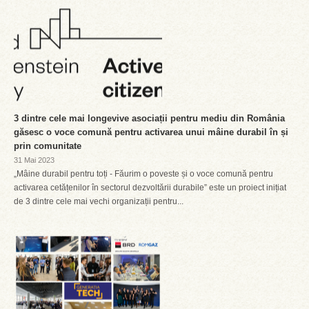
3 dintre cele mai longevive asociații pentru mediu din România
găsesc o voce comună pentru activarea unui mâine durabil în și
prin comunitate
31 Mai 2023
„Mâine durabil pentru toți - Făurim o poveste și o voce comună pentru
activarea cetățenilor în sectorul dezvoltării durabile” este un proiect inițiat
de 3 dintre cele mai vechi organizații pentru...