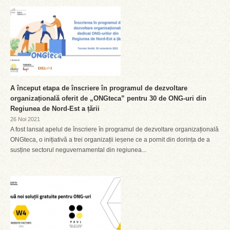
A început etapa de înscriere în programul de dezvoltare
organizațională oferit de „ONGteca” pentru 30 de ONG-uri din
Regiunea de Nord-Est a țării
26 Noi 2021
A fost lansat apelul de înscriere în programul de dezvoltare organizațională
ONGteca, o inițiativă a trei organizații ieșene ce a pornit din dorința de a
susține sectorul neguvernamental din regiunea...