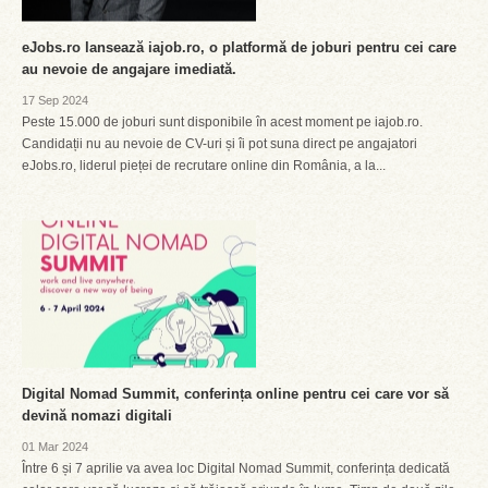
eJobs.ro lansează iajob.ro, o platformă de joburi pentru cei care
au nevoie de angajare imediată.
17 Sep 2024
Peste 15.000 de joburi sunt disponibile în acest moment pe iajob.ro.
Candidații nu au nevoie de CV-uri și îi pot suna direct pe angajatori
eJobs.ro, liderul pieței de recrutare online din România, a la...
Digital Nomad Summit, conferința online pentru cei care vor să
devină nomazi digitali
01 Mar 2024
Între 6 și 7 aprilie va avea loc Digital Nomad Summit, conferința dedicată