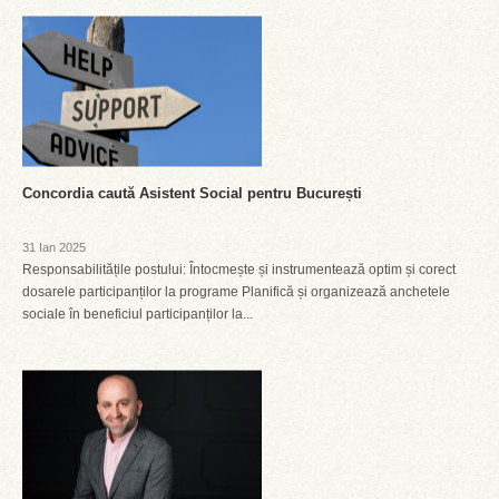
Concordia caută Asistent Social pentru București
31 Ian 2025
Responsabilitățile postului: Întocmește și instrumentează optim și corect
dosarele participanților la programe Planifică și organizează anchetele
sociale în beneficiul participanților la...