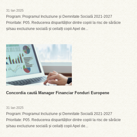
31 Ian 2025
Program: Programul Incluziune și Demnitate Socială 2021-2027
Prioritate: P05. Reducerea disparităților dintre copiii la risc de sărăcie
și/sau excluziune socială și ceilalți copii Apel de...
Concordia caută Manager Financiar Fonduri Europene
31 Ian 2025
Program: Programul Incluziune și Demnitate Socială 2021-2027
Prioritate: P05. Reducerea disparităților dintre copiii la risc de sărăcie
și/sau excluziune socială și ceilalți copii Apel de...