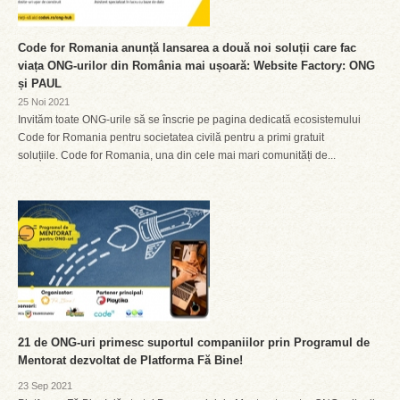
Code for Romania anunță lansarea a două noi soluții care fac
viața ONG-urilor din România mai ușoară: Website Factory: ONG
și PAUL
25 Noi 2021
Invităm toate ONG-urile să se înscrie pe pagina dedicată ecosistemului
Code for Romania pentru societatea civilă pentru a primi gratuit
soluțiile. Code for Romania, una din cele mai mari comunități de...
21 de ONG-uri primesc suportul companiilor prin Programul de
Mentorat dezvoltat de Platforma Fă Bine!
23 Sep 2021