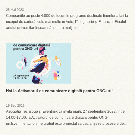
25 Mai 2023
Companiile au peste 4.000 de locuri în programe destinate tinerilor aflați la
început de carieră, cele mai multe în Auto, IT, Inginerie și Financiar Finalul
anului universitar înseamnă, pentru mulți tineri,...
Hai la Activatorul de comunicare digitală pentru ONG-uri!
19 Sep 2022
Asociația Techsoup și Eventmix vă invită marți, 27 septembrie 2022, între
14.00-17.00, la Activatorul de comunicare digitală pentru ONG-
uri.Evenimentul online gratuit este proiectat să declanșeze procesele de...