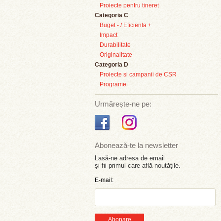
Proiecte pentru tineret
Categoria C
Buget - / Eficienta +
Impact
Durabilitate
Originalitate
Categoria D
Proiecte si campanii de CSR
Programe
Urmărește-ne pe:
Abonează-te la newsletter
Lasă-ne adresa de email
și fii primul care află noutățile.
E-mail:
Abonare