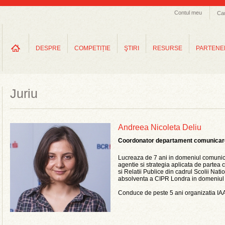
Contul meu
Ca
DESPRE
COMPETIȚIE
ŞTIRI
RESURSE
PARTENE
Juriu
Andreea Nicoleta Deliu
Coordonator departament comunicare 
Lucreaza de 7 ani in domeniul comunicar
agentie si strategia aplicata de partea 
si Relatii Publice din cadrul Scolii Natio
absolventa a CIPR Londra in domeniul re
Conduce de peste 5 ani organizatia IA