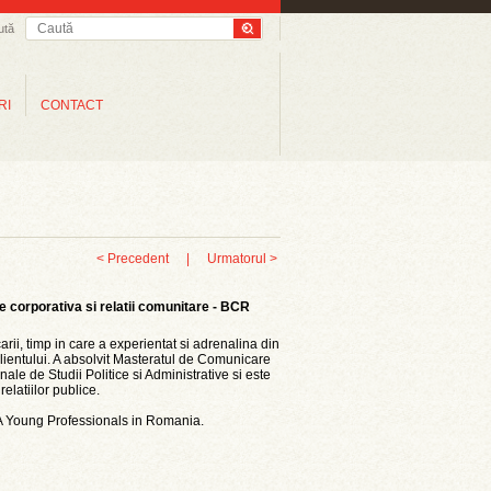
ută
RI
CONTACT
< Precedent
|
Urmatorul >
corporativa si relatii comunitare - BCR
ii, timp in care a experientat si adrenalina din
clientului. A absolvit Masteratul de Comunicare
nale de Studii Politice si Administrative si este
latiilor publice.
A Young Professionals in Romania.