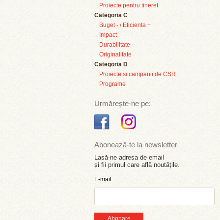
Proiecte pentru tineret
Categoria C
Buget - / Eficienta +
Impact
Durabilitate
Originalitate
Categoria D
Proiecte si campanii de CSR
Programe
Urmărește-ne pe:
Abonează-te la newsletter
Lasă-ne adresa de email
și fii primul care află noutățile.
E-mail:
Abonare