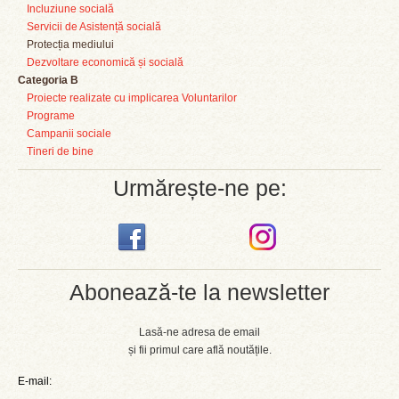
Incluziune socială
Servicii de Asistență socială
Protecția mediului
Dezvoltare economică și socială
Categoria B
Proiecte realizate cu implicarea Voluntarilor
Programe
Campanii sociale
Tineri de bine
Urmărește-ne pe:
Abonează-te la newsletter
Lasă-ne adresa de email
și fii primul care află noutățile.
E-mail: