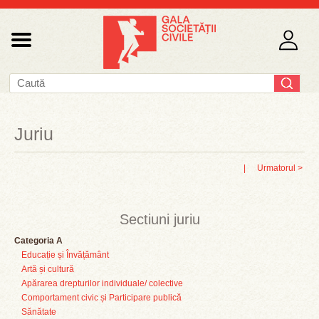
Juriu
|
Urmatorul >
Sectiuni juriu
Categoria A
Educație și Învățământ
Artă și cultură
Apărarea drepturilor individuale/ colective
Comportament civic și Participare publică
Sănătate