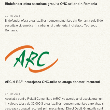
Bitdefender ofera securitate gratuita ONG-urilor din Romania
21 Feb 2014
Bitdefender ofera organizatiilor neguvernamentale din Romania solutii de
securitate cibernetica, in cadrul unui parteneriat incheiat cu Techsoup
Romania.
ARC si RAF incurajeaza ONG-urile sa atraga donatori recurenti
17 Feb 2014
Asociatia pentru Relatii Comunitare (ARC) va acorda anul acesta granturi
in valoare totala de 32.000 $ organizatiilor neguvernamentale care atrag și
pastreaza donatori recurenti prin mecanismul Direct Debit. Granturile sunt