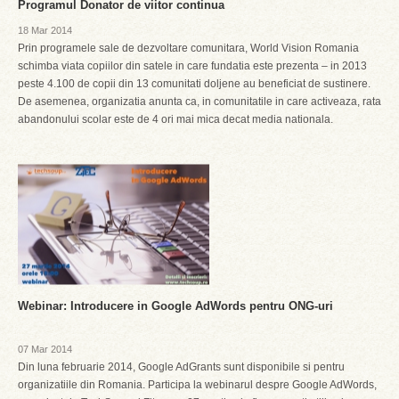
Programul Donator de viitor continua
18 Mar 2014
Prin programele sale de dezvoltare comunitara, World Vision Romania
schimba viata copiilor din satele in care fundatia este prezenta – in 2013
peste 4.100 de copii din 13 comunitati doljene au beneficiat de sustinere.
De asemenea, organizatia anunta ca, in comunitatile in care activeaza, rata
abandonului scolar este de 4 ori mai mica decat media nationala.
Webinar: Introducere in Google AdWords pentru ONG-uri
07 Mar 2014
Din luna februarie 2014, Google AdGrants sunt disponibile si pentru
organizatiile din Romania. Participa la webinarul despre Google AdWords,