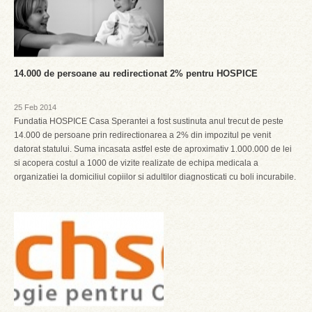
14.000 de persoane au redirectionat 2% pentru HOSPICE
25 Feb 2014
Fundatia HOSPICE Casa Sperantei a fost sustinuta anul trecut de peste
14.000 de persoane prin redirectionarea a 2% din impozitul pe venit
datorat statului. Suma incasata astfel este de aproximativ 1.000.000 de lei
si acopera costul a 1000 de vizite realizate de echipa medicala a
organizatiei la domiciliul copiilor si adultilor diagnosticati cu boli incurabile.