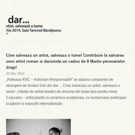
Cine salveaza un artist, salveaza o lume! Contribuie la salvarea
unui artist roman si daruieste un cadou de 8 Martie persoanelor
dragi!
03 Mar 2014
„Reteaua RSC – Actionam Responsabil!” se alatura campaniei de
strangere de fonduri Dar din dar….Cine salveaza un artist, salveaza o
lume! , initiata de artisti plastici de renume din toata tara pentru Ionel
Cojocariu – artist plastic in ceramica sculpturala, cu numeroase participari
la tabere si expozitii internationale.