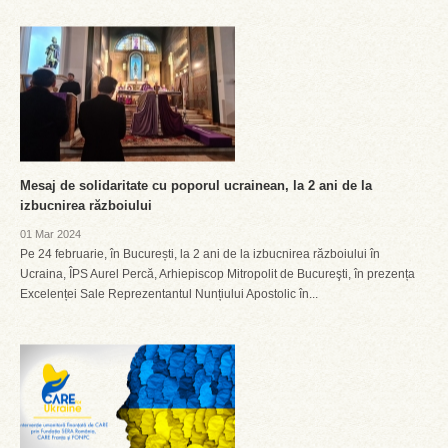
Mesaj de solidaritate cu poporul ucrainean, la 2 ani de la
izbucnirea războiului
01 Mar 2024
Pe 24 februarie, în București, la 2 ani de la izbucnirea războiului în
Ucraina, ÎPS Aurel Percă, Arhiepiscop Mitropolit de Bucureşti, în prezența
Excelenței Sale Reprezentantul Nunțiului Apostolic în...