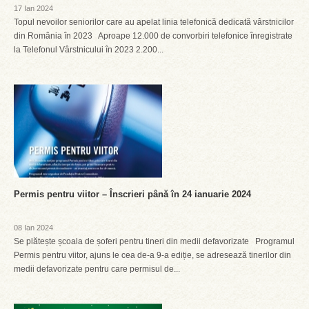
17 Ian 2024
Topul nevoilor seniorilor care au apelat linia telefonică dedicată vârstnicilor
din România în 2023 Aproape 12.000 de convorbiri telefonice înregistrate
la Telefonul Vârstnicului în 2023 2.200...
Permis pentru viitor – Înscrieri până în 24 ianuarie 2024
08 Ian 2024
Se plătește școala de șoferi pentru tineri din medii defavorizate Programul
Permis pentru viitor, ajuns le cea de-a 9-a ediție, se adresează tinerilor din
medii defavorizate pentru care permisul de...