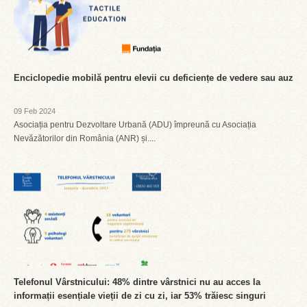
Enciclopedie mobilă pentru elevii cu deficiențe de vedere sau auz
09 Feb 2024
Asociația pentru Dezvoltare Urbană (ADU) împreună cu Asociația
Nevăzătorilor din România (ANR) și....
Telefonul Vârstnicului: 48% dintre vârstnici nu au acces la
informații esențiale vieții de zi cu zi, iar 53% trăiesc singuri