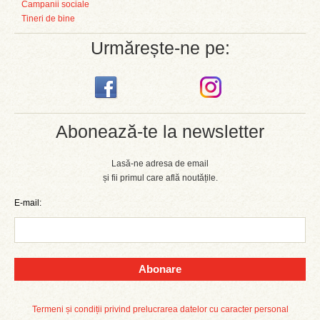
Campanii sociale
Tineri de bine
Urmărește-ne pe:
Abonează-te la newsletter
Lasă-ne adresa de email
și fii primul care află noutățile.
E-mail:
Abonare
Termeni și condiții privind prelucrarea datelor cu caracter personal