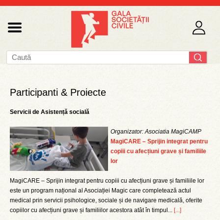
Participanti & Proiecte
Servicii de Asistență socială
Organizator: Asociatia MagiCAMP
MagiCARE – Sprijin integrat pentru
copiii cu afecțiuni grave și familiile
lor
MagiCARE – Sprijin integrat pentru copiii cu afecțiuni grave și familiile lor
este un program național al Asociației Magic care completează actul
medical prin servicii psihologice, sociale și de navigare medicală, oferite
copiilor cu afecțiuni grave și familiilor acestora atât în timpul...
[...]