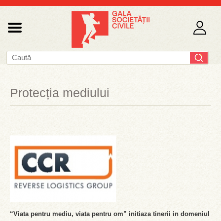
Protecția mediului
“Viata pentru mediu, viata pentru om” initiaza tinerii in domeniul