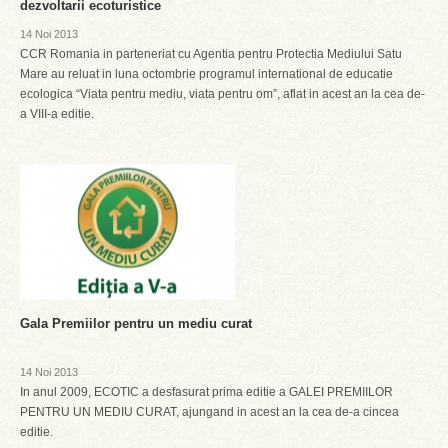
dezvoltarii ecoturistice
14 Noi 2013
CCR Romania in parteneriat cu Agentia pentru Protectia Mediului Satu
Mare au reluat in luna octombrie programul international de educatie
ecologica “Viata pentru mediu, viata pentru om”, aflat in acest an la cea de-
a VIII-a editie.
Gala Premiilor pentru un mediu curat
14 Noi 2013
In anul 2009, ECOTIC a desfasurat prima editie a GALEI PREMIILOR
PENTRU UN MEDIU CURAT, ajungand in acest an la cea de-a cincea
editie.