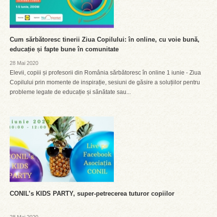
Cum sărbătoresc tinerii Ziua Copilului: în online, cu voie bună,
educație și fapte bune în comunitate
28 Mai 2020
Elevii, copiii și profesorii din România sărbătoresc în online 1 iunie - Ziua
Copilului prin momente de inspirație, sesiuni de găsire a soluțiilor pentru
probleme legate de educație și sănătate sau...
CONIL’s KIDS PARTY, super-petrecerea tuturor copiilor