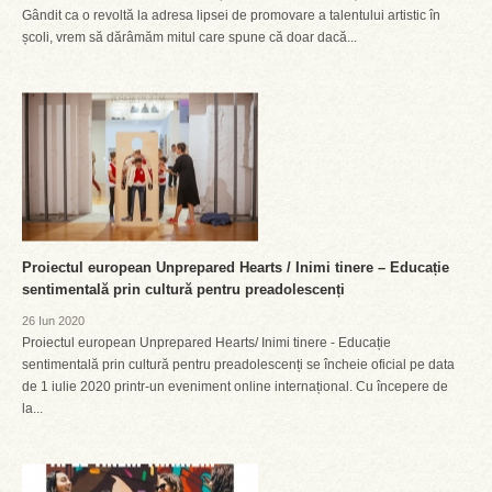
Gândit ca o revoltă la adresa lipsei de promovare a talentului artistic în
școli, vrem să dărâmăm mitul care spune că doar dacă...
Proiectul european Unprepared Hearts / Inimi tinere – Educație
sentimentală prin cultură pentru preadolescenți
26 Iun 2020
Proiectul european Unprepared Hearts/ Inimi tinere - Educație
sentimentală prin cultură pentru preadolescenți se încheie oficial pe data
de 1 iulie 2020 printr-un eveniment online internațional. Cu începere de
la...