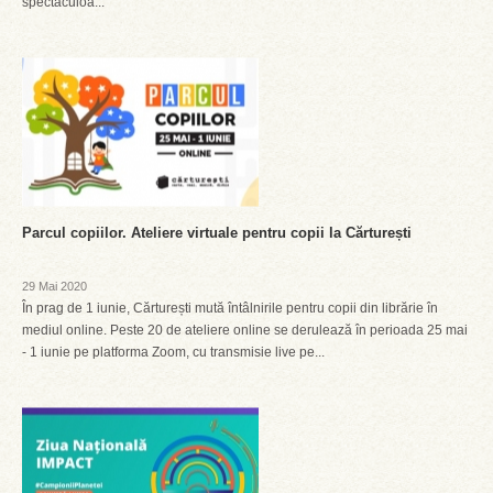
spectaculoa...
Parcul copiilor. Ateliere virtuale pentru copii la Cărturești
29 Mai 2020
În prag de 1 iunie, Cărturești mută întâlnirile pentru copii din librărie în
mediul online. Peste 20 de ateliere online se derulează în perioada 25 mai
- 1 iunie pe platforma Zoom, cu transmisie live pe...