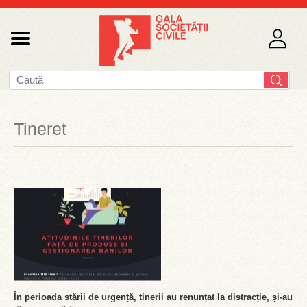
Tineret
În perioada stării de urgență, tinerii au renunțat la distracție, și-au