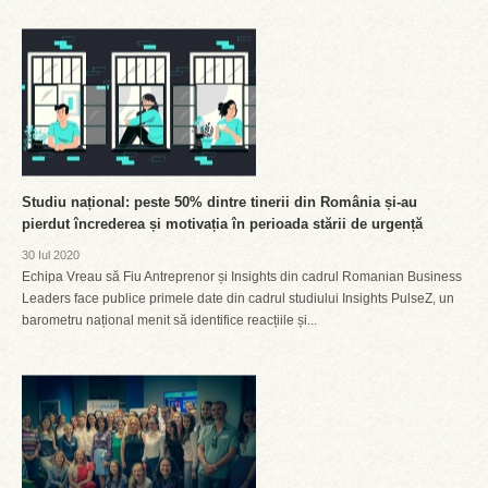
Studiu național: peste 50% dintre tinerii din România și-au
pierdut încrederea și motivația în perioada stării de urgență
30 Iul 2020
Echipa Vreau să Fiu Antreprenor și Insights din cadrul Romanian Business
Leaders face publice primele date din cadrul studiului Insights PulseZ, un
barometru național menit să identifice reacțiile și...