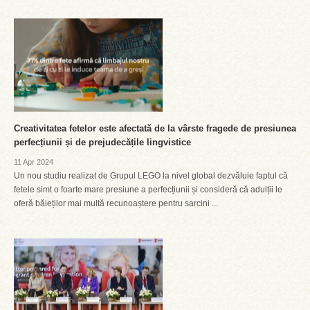
Creativitatea fetelor este afectată de la vârste fragede de presiunea
perfecțiunii și de prejudecățile lingvistice
11 Apr 2024
Un nou studiu realizat de Grupul LEGO la nivel global dezvăluie faptul că
fetele simt o foarte mare presiune a perfecțiunii și consideră că adulții le
oferă băieților mai multă recunoaștere pentru sarcini ...