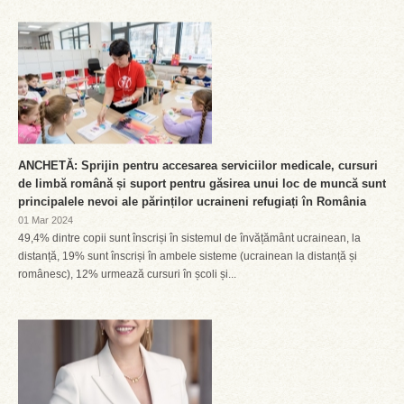
ANCHETĂ: Sprijin pentru accesarea serviciilor medicale, cursuri
de limbă română și suport pentru găsirea unui loc de muncă sunt
principalele nevoi ale părinților ucraineni refugiați în România
01 Mar 2024
49,4% dintre copii sunt înscriși în sistemul de învățământ ucrainean, la
distanță, 19% sunt înscriși în ambele sisteme (ucrainean la distanță și
românesc), 12% urmează cursuri în școli și...