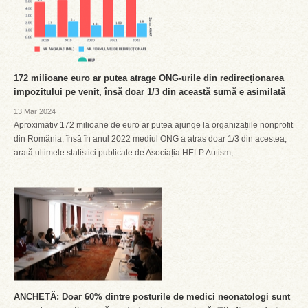
172 milioane euro ar putea atrage ONG-urile din redirecționarea
impozitului pe venit, însă doar 1/3 din această sumă e asimilată
13 Mar 2024
Aproximativ 172 milioane de euro ar putea ajunge la organizațiile nonprofit
din România, însă în anul 2022 mediul ONG a atras doar 1/3 din acestea,
arată ultimele statistici publicate de Asociația HELP Autism,...
ANCHETĂ: Doar 60% dintre posturile de medici neonatologi sunt