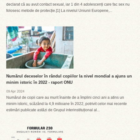
declarat că au avut contact sexual, iar 1 din 4 adolescenți care fac sex nu
folosesc metode de protecție.[1] La nivelul Uniunii Europene,...
Numărul deceselor în rândul copiilor la nivel mondial a ajuns un
minim istoric în 2022 - raport ONU
09 Apr 2024
Numărul de copii care au murit înainte de a împlini cinci ani a atins un
minim istoric, scăzând la 4,9 milioane în 2022, potrivit celor mai recente
estimări publicate astăzi de Grupul interinstituțional al...