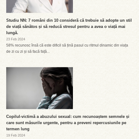
Studiu NN: 7 români din 10 consideră că trebuie să adopte un stil
de viață sănătos și să reducă stresul pentru a avea o viață mai
lungă.
23 Feb 2024
58% recunosc însă că este dificil să țină pasul cu ritmul dinamic din viața
de zi cu zi și să facă față...
Copilul-victimă a abuzului sexual: cum recunoaștem semnele și
care sunt măsurile urgente, pentru a preveni repercusiunile pe
termen lung
19 Feb 2024