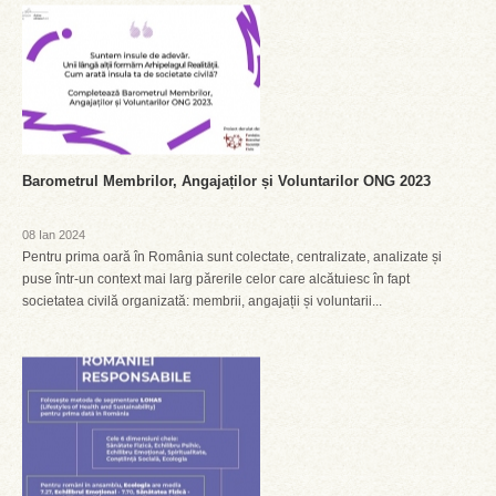
Barometrul Membrilor, Angajaților și Voluntarilor ONG 2023
08 Ian 2024
Pentru prima oară în România sunt colectate, centralizate, analizate și
puse într-un context mai larg părerile celor care alcătuiesc în fapt
societatea civilă organizată: membrii, angajații și voluntarii...