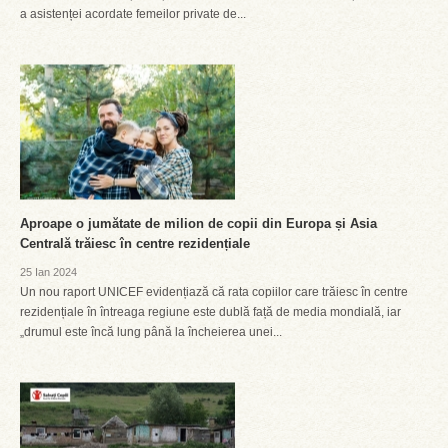
a asistenței acordate femeilor private de...
Aproape o jumătate de milion de copii din Europa și Asia
Centrală trăiesc în centre rezidențiale
25 Ian 2024
Un nou raport UNICEF evidențiază că rata copiilor care trăiesc în centre
rezidențiale în întreaga regiune este dublă față de media mondială, iar
„drumul este încă lung până la încheierea unei...