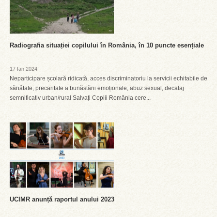
Radiografia situației copilului în România, în 10 puncte esențiale
17 Ian 2024
Neparticipare școlară ridicată, acces discriminatoriu la servicii echitabile de
sănătate, precaritate a bunăstării emoționale, abuz sexual, decalaj
semnificativ urban/rural Salvați Copiii România cere...
UCIMR anunță raportul anului 2023