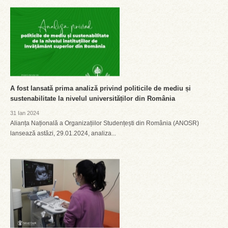
A fost lansată prima analiză privind politicile de mediu și
sustenabilitate la nivelul universităților din România
31 Ian 2024
Alianța Națională a Organizațiilor Studențești din România (ANOSR)
lansează astăzi, 29.01.2024, analiza...