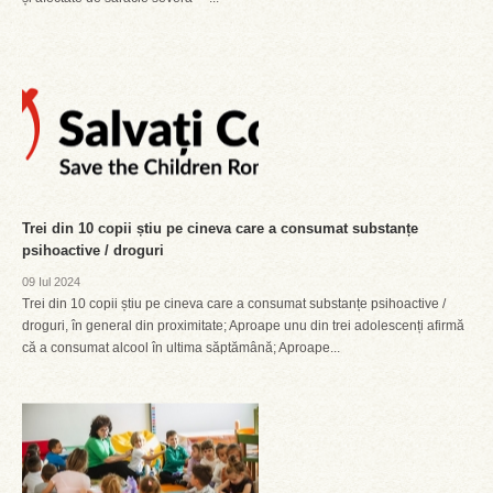
Trei din 10 copii știu pe cineva care a consumat substanțe
psihoactive / droguri
09 Iul 2024
Trei din 10 copii știu pe cineva care a consumat substanțe psihoactive /
droguri, în general din proximitate; Aproape unu din trei adolescenți afirmă
că a consumat alcool în ultima săptămână; Aproape...