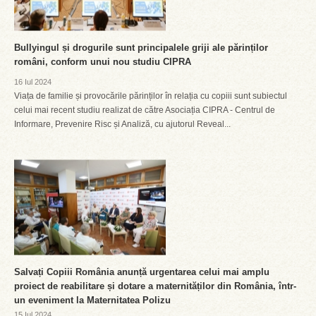
Bullyingul și drogurile sunt principalele griji ale părinților
români, conform unui nou studiu CIPRA
16 Iul 2024
Viața de familie și provocările părinților în relația cu copiii sunt subiectul
celui mai recent studiu realizat de către Asociația CIPRA - Centrul de
Informare, Prevenire Risc și Analiză, cu ajutorul Reveal...
Salvați Copiii România anunță urgentarea celui mai amplu
proiect de reabilitare și dotare a maternităților din România, într-
un eveniment la Maternitatea Polizu
15 Iul 2024