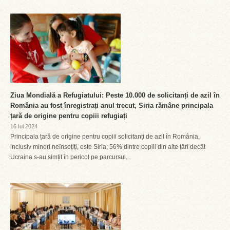
Ziua Mondială a Refugiatului: Peste 10.000 de solicitanți de azil în
România au fost înregistrați anul trecut, Siria rămâne principala
țară de origine pentru copiii refugiați
16 Iul 2024
Principala țară de origine pentru copiii solicitanți de azil în România,
inclusiv minori neînsoțiți, este Siria; 56% dintre copiii din alte țări decât
Ucraina s-au simțit în pericol pe parcursul...